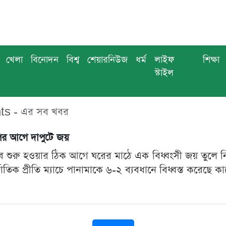
খেলা
বিনোদন
বিশ্ব
শেয়ারনিউজ
ধর্ম
লাইফ
শিক্ষা
স্টাইল
ts - এর সব খবর
পের আগে দাপুটে জয়
 শুরু হওয়ার ঠিক আগে ঘরের মাঠে এক বিধ্বংসী জয় তুলে ন
জাতিক প্রীতি ম্যাচে পানামাকে ৬-২ ব্যবধানে বিধ্বস্ত করেছে কার