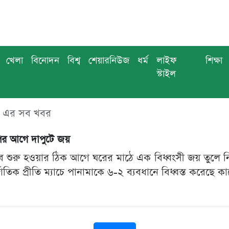
খেলা
বিনোদন
বিশ্ব
শেয়ারনিউজ
ধর্ম
লাইফ
শিক্ষা
স্টাইল
 এর সব খবর
পের আগে দাপুটে জয়
 শুরু হওয়ার ঠিক আগে ঘরের মাঠে এক বিধ্বংসী জয় তুলে ন
জাতিক প্রীতি ম্যাচে পানামাকে ৬-২ ব্যবধানে বিধ্বস্ত করেছে কার