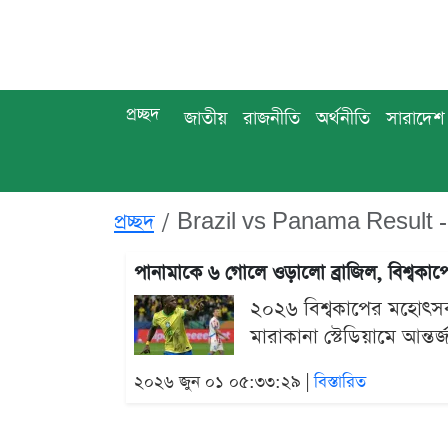
প্রচ্ছদ
জাতীয়
রাজনীতি
অর্থনীতি
সারাদেশ
প্রচ্ছদ
Brazil vs Panama Result -
পানামাকে ৬ গোলে ওড়ালো ব্রাজিল, বিশ্বকা
২০২৬ বিশ্বকাপের মহোৎসব
মারাকানা স্টেডিয়ামে আন্তর্
২০২৬ জুন ০১ ০৫:৩৩:২৯ |
বিস্তারিত