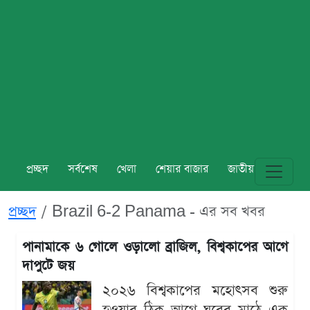
প্রচ্ছদ
সর্বশেষ
খেলা
শেয়ার বাজার
জাতীয়
বিশ্ব
প্রচ্ছদ
Brazil 6-2 Panama - এর সব খবর
পানামাকে ৬ গোলে ওড়ালো ব্রাজিল, বিশ্বকাপের আগে
দাপুটে জয়
২০২৬ বিশ্বকাপের মহোৎসব শুরু