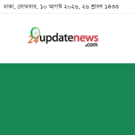
ঢাকা, সোমবার, ১০ আগস্ট ২০২৬, ২৬ শ্রাবণ ১৪৩৩