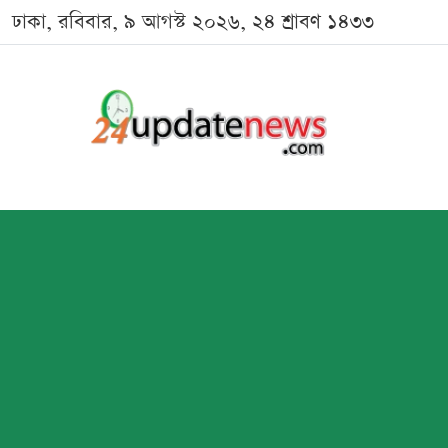
ঢাকা, রবিবার, ৯ আগস্ট ২০২৬, ২৪ শ্রাবণ ১৪৩৩