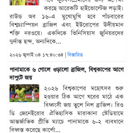
পর্বে ফুটবলপ্রেমীদের জন্য অপেক্ষা
করছে আরেকটি হাইভোল্টেজ লড়াই।
রাউন্ড অব ১৬-এ মুখোমুখি হবে পাঁচবারের
বিশ্বচ্যাম্পিয়ন ব্রাজিল এবং ইউরোপের উদীয়মান
শক্তি নরওয়ে। একদিকে ভিনিসিয়াস জুনিয়রদের
দুর্দান্ত ছন্দ, অন্যদিকে...
২০২৬ জুলাই ০৪ ১৭:৪০:৩৪ |
বিস্তারিত
পানামাকে ৬ গোলে ওড়ালো ব্রাজিল, বিশ্বকাপের আগে
দাপুটে জয়
২০২৬ বিশ্বকাপের মহোৎসব শুরু
হওয়ার ঠিক আগে ঘরের মাঠে এক
বিধ্বংসী জয় তুলে নিল ব্রাজিল। রিও
ডি জেনেইরোর ঐতিহাসিক মারাকানা স্টেডিয়ামে
আন্তর্জাতিক প্রীতি ম্যাচে পানামাকে ৬-২ ব্যবধানে
বিধ্বস্ত করেছে কার্লো...