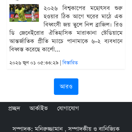
২০২৬ বিশ্বকাপের মহোৎসব শুরু
হওয়ার ঠিক আগে ঘরের মাঠে এক
বিধ্বংসী জয় তুলে নিল ব্রাজিল। রিও
ডি জেনেইরোর ঐতিহাসিক মারাকানা স্টেডিয়ামে
আন্তর্জাতিক প্রীতি ম্যাচে পানামাকে ৬-২ ব্যবধানে
বিধ্বস্ত করেছে কার্লো...
২০২৬ জুন ০১ ০৫:৩৩:২৯ |
বিস্তারিত
আরও
প্রচ্ছদ
আর্কাইভ
যোগাযোগ
সম্পাদক: মনিরুজ্জামান , সম্পাদকীয় ও বানিজ্যিক