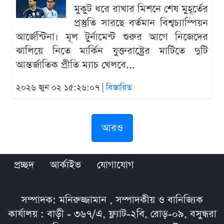
মুকুট ধরে রাখার মিশনে শেষ মুহূর্তের
প্রস্তুতি সারছে বর্তমান বিশ্বচ্যাম্পিয়ন
আর্জেন্টিনা। মূল টুর্নামেন্ট শুরুর আগে নিজেদের
ঝালিয়ে নিতে মার্কিন যুক্তরাষ্ট্রের মাটিতে দুটি
আন্তর্জাতিক প্রীতি ম্যাচ খেলবে...
২০২৬ জুন ০২ ১৫:২৬:০৭ |
বিস্তারিত
আরও
প্রচ্ছদ
আর্কাইভ
যোগাযোগ
সম্পাদক: মনিরুজ্জামান , সম্পাদকীয় ও বানিজ্যিক
কার্যালয় : বাড়ী - ৩৬৭/এ, ফ্ল্যাট-২বি, রোড়-০৯, বসুন্ধরা