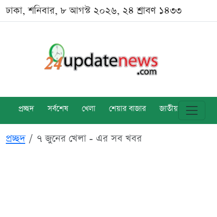
ঢাকা, শনিবার, ৮ আগস্ট ২০২৬, ২৪ শ্রাবণ ১৪৩৩
প্রচ্ছদ
সর্বশেষ
খেলা
শেয়ার বাজার
জাতীয়
বিশ্ব
প্রচ্ছদ
৭ জুনের খেলা - এর সব খবর