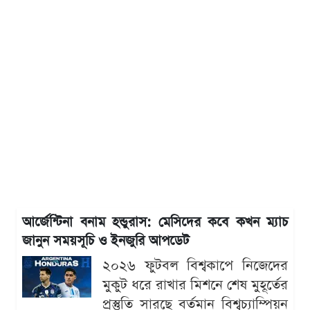
আর্জেন্টিনা বনাম হন্ডুরাস: মেসিদের কবে কখন ম্যাচ
জানুন সময়সূচি ও ইনজুরি আপডেট
২০২৬ ফুটবল বিশ্বকাপে নিজেদের
মুকুট ধরে রাখার মিশনে শেষ মুহূর্তের
প্রস্তুতি সারছে বর্তমান বিশ্বচ্যাম্পিয়ন