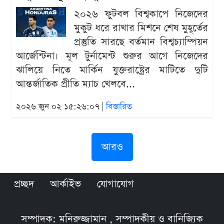
২০২৬ ফুটবল বিশ্বকাপে নিজেদের
মুকুট ধরে রাখার মিশনে শেষ মুহূর্তের
প্রস্তুতি সারছে বর্তমান বিশ্বচ্যাম্পিয়ন
আর্জেন্টিনা। মূল টুর্নামেন্ট শুরুর আগে নিজেদের
ঝালিয়ে নিতে মার্কিন যুক্তরাষ্ট্রের মাটিতে দুটি
আন্তর্জাতিক প্রীতি ম্যাচ খেলবে...
২০২৬ জুন ০২ ১৫:২৬:০৭ |
বিস্তারিত
আরও
প্রচ্ছদ
আর্কাইভ
যোগাযোগ
সম্পাদক: মনিরুজ্জামান , সম্পাদকীয় ও বানিজ্যিক