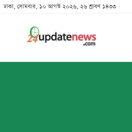
ঢাকা, সোমবার, ১০ আগস্ট ২০২৬, ২৬ শ্রাবণ ১৪৩৩