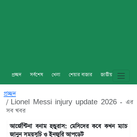
প্রচ্ছদ
সর্বশেষ
খেলা
শেয়ার বাজার
জাতীয়
বিশ্ব
প্রচ্ছদ
Lionel Messi injury update 2026 - এর
সব খবর
আর্জেন্টিনা বনাম হন্ডুরাস: মেসিদের কবে কখন ম্যাচ
জানুন সময়সূচি ও ইনজুরি আপডেট