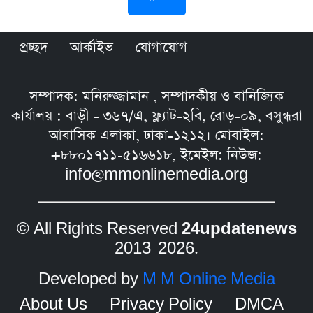
প্রচ্ছদ
আর্কাইভ
যোগাযোগ
সম্পাদক: মনিরুজ্জামান , সম্পাদকীয় ও বানিজ্যিক
কার্যালয় : বাড়ী - ৩৬৭/এ, ফ্ল্যাট-২বি, রোড়-০৯, বসুন্ধরা
আবাসিক এলাকা, ঢাকা-১২১২। মোবাইল:
+৮৮০১৭১১-৫১৬৬১৮, ইমেইল: নিউজ:
info@mmonlinemedia.org
© All Rights Reserved
24updatenews
2013–2026.
Developed by
M M Online Media
About Us
Privacy Policy
DMCA