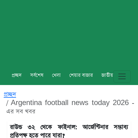
প্রচ্ছদ
সর্বশেষ
খেলা
শেয়ার বাজার
জাতীয়
বিশ্ব
প্রচ্ছদ
Argentina football news today 2026 -
এর সব খবর
রাউন্ড ৩২ থেকে ফাইনাল: আর্জেন্টিনার সম্ভাব্য
প্রতিপক্ষ হতে পারে যারা?