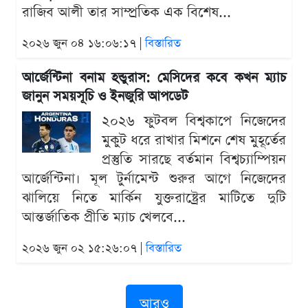
রাজিব আলী তার সাম্প্রতিক এক বিশেষ...
২০২৬ জুন ০৪ ১৬:০৬:১৭ |
বিস্তারিত
আর্জেন্টিনা বনাম হন্ডুরাস: মেসিদের কবে কখন ম্যাচ
জানুন সময়সূচি ও ইনজুরি আপডেট
২০২৬ ফুটবল বিশ্বকাপে নিজেদের
মুকুট ধরে রাখার মিশনে শেষ মুহূর্তের
প্রস্তুতি সারছে বর্তমান বিশ্বচ্যাম্পিয়ন
আর্জেন্টিনা। মূল টুর্নামেন্ট শুরুর আগে নিজেদের
ঝালিয়ে নিতে মার্কিন যুক্তরাষ্ট্রের মাটিতে দুটি
আন্তর্জাতিক প্রীতি ম্যাচ খেলবে...
২০২৬ জুন ০২ ১৫:২৬:০৭ |
বিস্তারিত
আরও