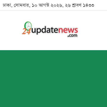
ঢাকা, সোমবার, ১০ আগস্ট ২০২৬, ২৬ শ্রাবণ ১৪৩৩