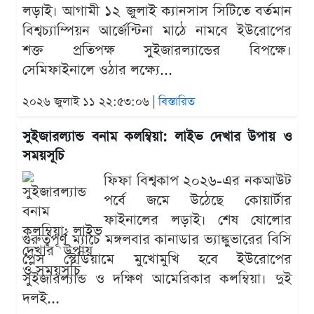
লড়াই। আগামী ১২ জুলাই ক্যানসাস সিটিতে বর্তমান
বিশ্বচ্যাম্পিয়ন আর্জেন্টিনা মাঠে নামবে ইউরোপের
শক্ত প্রতিপক্ষ সুইজারল্যান্ডের বিপক্ষে।
সেমিফাইনালে ওঠার লক্ষ্যে...
২০২৬ জুলাই ১১ ২২:৫৩:০৬ |
বিস্তারিত
সুইজারল্যান্ড বনাম কলম্বিয়া: লাইভ দেখার উপায় ও
সময়সূচি
ফিফা বিশ্বকাপ ২০২৬-এর নকআউট
পর্বে জমে উঠেছে কোয়ার্টার
ফাইনালের লড়াই। শেষ ষোলোর
গুরুত্বপূর্ণ ম্যাচে মঙ্গলবার কানাডার ভ্যাঙ্কুভারের বিসি
প্লেস স্টেডিয়ামে মুখোমুখি হবে ইউরোপের
সুইজারল্যান্ড ও দক্ষিণ আমেরিকার কলম্বিয়া। দুই
দলই...