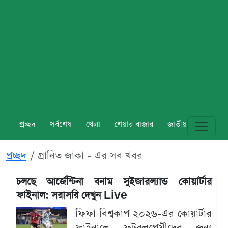
প্রচ্ছদ
সর্বশেষ
খেলা
শেয়ার বাজার
জাতীয়
বিশ্ব
প্রচ্ছদ
গ্রানিত জাকা - এর সব খবর
চলছে আর্জেন্টিনা বনাম সুইজারল্যান্ড কোয়ার্টার
ফাইনাল: সরাসরি দেখুন Live
ফিফা বিশ্বকাপ ২০২৬-এর কোয়ার্টার