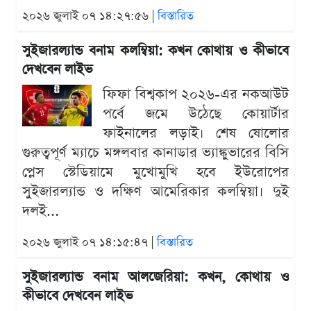
২০২৬ জুলাই ০৭ ১৪:২৭:৫৬ |
বিস্তারিত
সুইজারল্যান্ড বনাম কলম্বিয়া: কখন কোথায় ও কীভাবে
দেখবেন লাইভ
ফিফা বিশ্বকাপ ২০২৬-এর নকআউট
পর্বে জমে উঠেছে কোয়ার্টার
ফাইনালের লড়াই। শেষ ষোলোর
গুরুত্বপূর্ণ ম্যাচে মঙ্গলবার কানাডার ভ্যাঙ্কুভারের বিসি
প্লেস স্টেডিয়ামে মুখোমুখি হবে ইউরোপের
সুইজারল্যান্ড ও দক্ষিণ আমেরিকার কলম্বিয়া। দুই
দলই...
২০২৬ জুলাই ০৭ ১৪:১৫:৪৭ |
বিস্তারিত
সুইজারল্যান্ড বনাম আলজেরিয়া: কখন, কোথায় ও
কীভাবে দেখবেন লাইভ