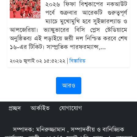
২০২৬ ফিফা বিশ্বকাপের নকআউট
পর্বে শুক্রবার আরেকটি গুরুত্বপূর্ণ
ম্যাচে মুখোমুখি হবে সুইজারল্যান্ড ও
আলজেরিয়া। ভ্যাঙ্কুভারের বিসি প্লেস স্টেডিয়ামে
অনুষ্ঠিতব্য এই লড়াইয়ে জয়ী দল নিশ্চিত করবে শেষ
১৬-এর টিকিট। সাম্প্রতিক পারফরম্যান্স,...
২০২৬ জুলাই ০২ ১৫:৫২:২২ |
বিস্তারিত
আরও
প্রচ্ছদ
আর্কাইভ
যোগাযোগ
সম্পাদক: মনিরুজ্জামান , সম্পাদকীয় ও বানিজ্যিক