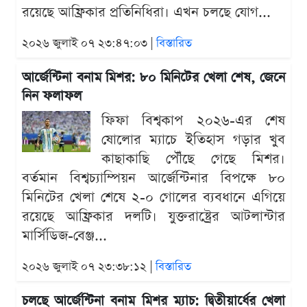
রয়েছে আফ্রিকার প্রতিনিধিরা। এখন চলছে যোগ...
২০২৬ জুলাই ০৭ ২৩:৪৭:০৩ |
বিস্তারিত
আর্জেন্টিনা বনাম মিশর: ৮০ মিনিটের খেলা শেষ, জেনে
নিন ফলাফল
ফিফা বিশ্বকাপ ২০২৬-এর শেষ
ষোলোর ম্যাচে ইতিহাস গড়ার খুব
কাছাকাছি পৌঁছে গেছে মিশর।
বর্তমান বিশ্বচ্যাম্পিয়ন আর্জেন্টিনার বিপক্ষে ৮০
মিনিটের খেলা শেষে ২-০ গোলের ব্যবধানে এগিয়ে
রয়েছে আফ্রিকার দলটি। যুক্তরাষ্ট্রের আটলান্টার
মার্সিডিজ-বেঞ্জ...
২০২৬ জুলাই ০৭ ২৩:৩৮:১২ |
বিস্তারিত
চলছে আর্জেন্টিনা বনাম মিশর ম্যাচ: দ্বিতীয়ার্ধের খেলা