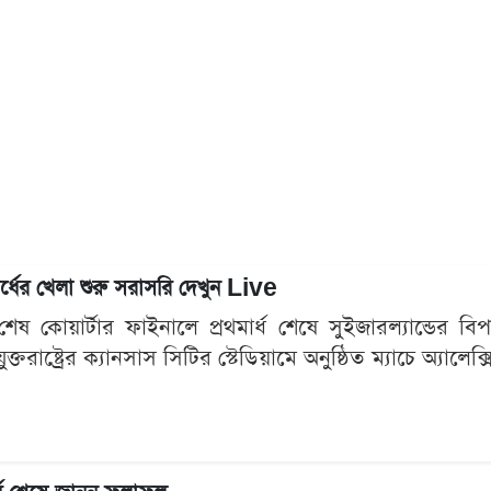
য়ার্ধের খেলা শুরু সরাসরি দেখুন Live
ষ কোয়ার্টার ফাইনালে প্রথমার্ধ শেষে সুইজারল্যান্ডের বি
। যুক্তরাষ্ট্রের ক্যানসাস সিটির স্টেডিয়ামে অনুষ্ঠিত ম্যাচে অ্যা