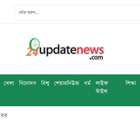
খেলা
বিনোদন
বিশ্ব
শেয়ারনিউজ
ধর্ম
লাইফ
শিক্ষা
স্টাইল
খবর