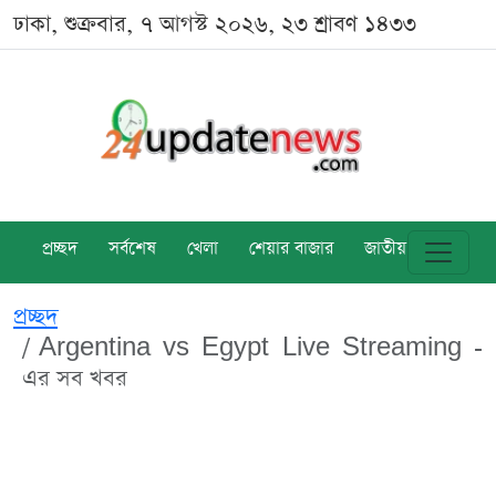
ঢাকা, শুক্রবার, ৭ আগস্ট ২০২৬, ২৩ শ্রাবণ ১৪৩৩
প্রচ্ছদ
সর্বশেষ
খেলা
শেয়ার বাজার
জাতীয়
বিশ্ব
প্রচ্ছদ
Argentina vs Egypt Live Streaming -
এর সব খবর