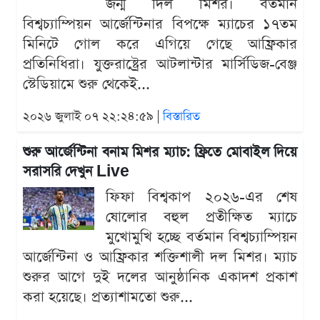
জন্ম দিল মিশর। বর্তমান
বিশ্বচ্যাম্পিয়ন আর্জেন্টিনার বিপক্ষে ম্যাচের ১৭তম
মিনিটে গোল করে এগিয়ে গেছে আফ্রিকার
প্রতিনিধিরা। যুক্তরাষ্ট্রের আটলান্টার মার্সিডিজ-বেঞ্জ
স্টেডিয়ামে শুরু থেকেই...
২০২৬ জুলাই ০৭ ২২:২৪:৫৯ |
বিস্তারিত
শুরু আর্জেন্টিনা বনাম মিশর ম্যাচ: ফ্রিতে মোবাইল দিয়ে
সরাসরি দেখুন Live
ফিফা বিশ্বকাপ ২০২৬-এর শেষ
ষোলোর বহুল প্রতীক্ষিত ম্যাচে
মুখোমুখি হচ্ছে বর্তমান বিশ্বচ্যাম্পিয়ন
আর্জেন্টিনা ও আফ্রিকার শক্তিশালী দল মিশর। ম্যাচ
শুরুর আগে দুই দলের আনুষ্ঠানিক একাদশ প্রকাশ
করা হয়েছে। প্রত্যাশামতো শুরু...