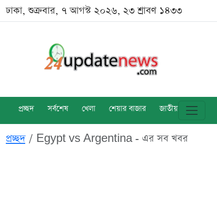
ঢাকা, শুক্রবার, ৭ আগস্ট ২০২৬, ২৩ শ্রাবণ ১৪৩৩
প্রচ্ছদ
সর্বশেষ
খেলা
শেয়ার বাজার
জাতীয়
বিশ্ব
প্রচ্ছদ
Egypt vs Argentina - এর সব খবর