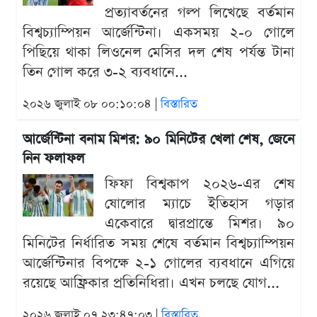
প্রত্যাবর্তনের গল্প লিখেছে বর্তমান
বিশ্বচ্যাম্পিয়ন আর্জেন্টিনা। একসময় ২-০ গোলে
পিছিয়ে থাকা লিওনেল মেসির দল শেষ পর্যন্ত টানা
তিন গোল করে ৩-২ ব্যবধানে...
২০২৬ জুলাই ০৮ ০০:১০:০৪ |
বিস্তারিত
আর্জেন্টিনা বনাম মিশর: ৯০ মিনিটের খেলা শেষ, জেনে
নিন ফলাফল
ফিফা বিশ্বকাপ ২০২৬-এর শেষ
ষোলোর ম্যাচে ইতিহাস গড়ার
একেবারে দ্বারপ্রান্তে মিশর। ৯০
মিনিটের নির্ধারিত সময় শেষে বর্তমান বিশ্বচ্যাম্পিয়ন
আর্জেন্টিনার বিপক্ষে ২-১ গোলের ব্যবধানে এগিয়ে
রয়েছে আফ্রিকার প্রতিনিধিরা। এখন চলছে যোগ...
২০২৬ জুলাই ০৭ ২৩:৪৭:০৩ |
বিস্তারিত