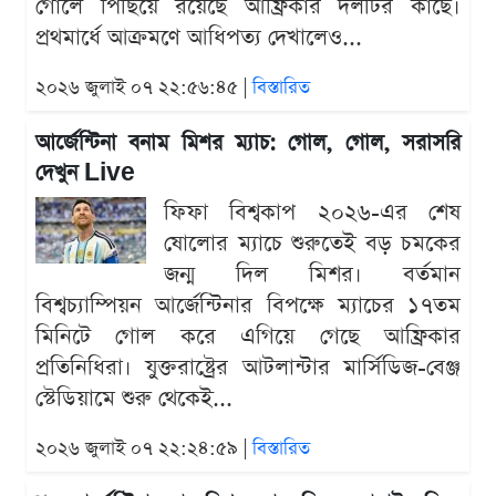
গোলে পিছিয়ে রয়েছে আফ্রিকার দলটির কাছে।
প্রথমার্ধে আক্রমণে আধিপত্য দেখালেও...
২০২৬ জুলাই ০৭ ২২:৫৬:৪৫ |
বিস্তারিত
আর্জেন্টিনা বনাম মিশর ম্যাচ: গোল, গোল, সরাসরি
দেখুন Live
ফিফা বিশ্বকাপ ২০২৬-এর শেষ
ষোলোর ম্যাচে শুরুতেই বড় চমকের
জন্ম দিল মিশর। বর্তমান
বিশ্বচ্যাম্পিয়ন আর্জেন্টিনার বিপক্ষে ম্যাচের ১৭তম
মিনিটে গোল করে এগিয়ে গেছে আফ্রিকার
প্রতিনিধিরা। যুক্তরাষ্ট্রের আটলান্টার মার্সিডিজ-বেঞ্জ
স্টেডিয়ামে শুরু থেকেই...
২০২৬ জুলাই ০৭ ২২:২৪:৫৯ |
বিস্তারিত