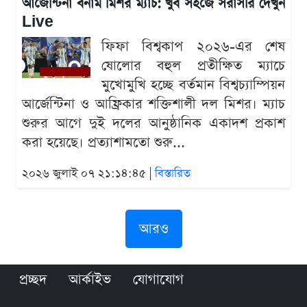
আর্জেন্টিনা বনাম মিশর ম্যাচ: খুব সহজে সরাসরি দেখুন
Live
ফিফা বিশ্বকাপ ২০২৬-এর শেষ
ষোলোর বহুল প্রতীক্ষিত ম্যাচে
মুখোমুখি হচ্ছে বর্তমান বিশ্বচ্যাম্পিয়ন
আর্জেন্টিনা ও আফ্রিকার শক্তিশালী দল মিশর। ম্যাচ
শুরুর আগে দুই দলের আনুষ্ঠানিক একাদশ প্রকাশ
করা হয়েছে। প্রত্যাশামতো শুরু...
২০২৬ জুলাই ০৭ ২১:১৪:৪৫ |
বিস্তারিত
আরও
প্রচ্ছদ
আর্কাইভ
যোগাযোগ