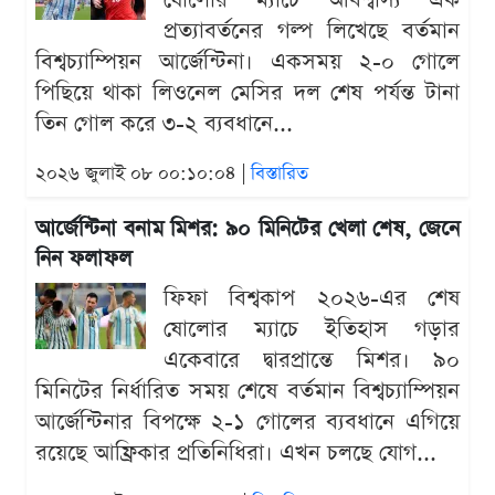
ষোলোর ম্যাচে অবিশ্বাস্য এক
প্রত্যাবর্তনের গল্প লিখেছে বর্তমান
বিশ্বচ্যাম্পিয়ন আর্জেন্টিনা। একসময় ২-০ গোলে
পিছিয়ে থাকা লিওনেল মেসির দল শেষ পর্যন্ত টানা
তিন গোল করে ৩-২ ব্যবধানে...
২০২৬ জুলাই ০৮ ০০:১০:০৪ |
বিস্তারিত
আর্জেন্টিনা বনাম মিশর: ৯০ মিনিটের খেলা শেষ, জেনে
নিন ফলাফল
ফিফা বিশ্বকাপ ২০২৬-এর শেষ
ষোলোর ম্যাচে ইতিহাস গড়ার
একেবারে দ্বারপ্রান্তে মিশর। ৯০
মিনিটের নির্ধারিত সময় শেষে বর্তমান বিশ্বচ্যাম্পিয়ন
আর্জেন্টিনার বিপক্ষে ২-১ গোলের ব্যবধানে এগিয়ে
রয়েছে আফ্রিকার প্রতিনিধিরা। এখন চলছে যোগ...