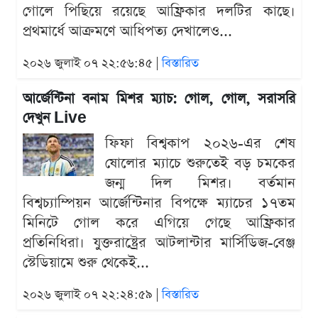
গোলে পিছিয়ে রয়েছে আফ্রিকার দলটির কাছে।
প্রথমার্ধে আক্রমণে আধিপত্য দেখালেও...
২০২৬ জুলাই ০৭ ২২:৫৬:৪৫ |
বিস্তারিত
আর্জেন্টিনা বনাম মিশর ম্যাচ: গোল, গোল, সরাসরি
দেখুন Live
ফিফা বিশ্বকাপ ২০২৬-এর শেষ
ষোলোর ম্যাচে শুরুতেই বড় চমকের
জন্ম দিল মিশর। বর্তমান
বিশ্বচ্যাম্পিয়ন আর্জেন্টিনার বিপক্ষে ম্যাচের ১৭তম
মিনিটে গোল করে এগিয়ে গেছে আফ্রিকার
প্রতিনিধিরা। যুক্তরাষ্ট্রের আটলান্টার মার্সিডিজ-বেঞ্জ
স্টেডিয়ামে শুরু থেকেই...
২০২৬ জুলাই ০৭ ২২:২৪:৫৯ |
বিস্তারিত