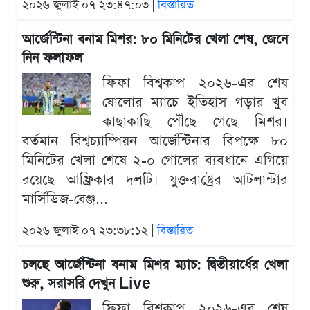
২০২৬ জুলাই ০৭ ২৩:৪৭:০৩ |
বিস্তারিত
আর্জেন্টিনা বনাম মিশর: ৮০ মিনিটের খেলা শেষ, জেনে
নিন ফলাফল
ফিফা বিশ্বকাপ ২০২৬-এর শেষ
ষোলোর ম্যাচে ইতিহাস গড়ার খুব
কাছাকাছি পৌঁছে গেছে মিশর।
বর্তমান বিশ্বচ্যাম্পিয়ন আর্জেন্টিনার বিপক্ষে ৮০
মিনিটের খেলা শেষে ২-০ গোলের ব্যবধানে এগিয়ে
রয়েছে আফ্রিকার দলটি। যুক্তরাষ্ট্রের আটলান্টার
মার্সিডিজ-বেঞ্জ...
২০২৬ জুলাই ০৭ ২৩:৩৮:১২ |
বিস্তারিত
চলছে আর্জেন্টিনা বনাম মিশর ম্যাচ: দ্বিতীয়ার্ধের খেলা
শুরু, সরাসরি দেখুন Live
ফিফা বিশ্বকাপ ২০২৬-এর শেষ