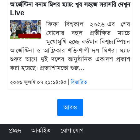
আর্জেন্টিনা বনাম মিশর ম্যাচ: খুব সহজে সরাসরি দেখুন
Live
ফিফা বিশ্বকাপ ২০২৬-এর শেষ
ষোলোর বহুল প্রতীক্ষিত ম্যাচে
মুখোমুখি হচ্ছে বর্তমান বিশ্বচ্যাম্পিয়ন
আর্জেন্টিনা ও আফ্রিকার শক্তিশালী দল মিশর। ম্যাচ
শুরুর আগে দুই দলের আনুষ্ঠানিক একাদশ প্রকাশ
করা হয়েছে। প্রত্যাশামতো শুরু...
২০২৬ জুলাই ০৭ ২১:১৪:৪৫ |
বিস্তারিত
আরও
প্রচ্ছদ
আর্কাইভ
যোগাযোগ