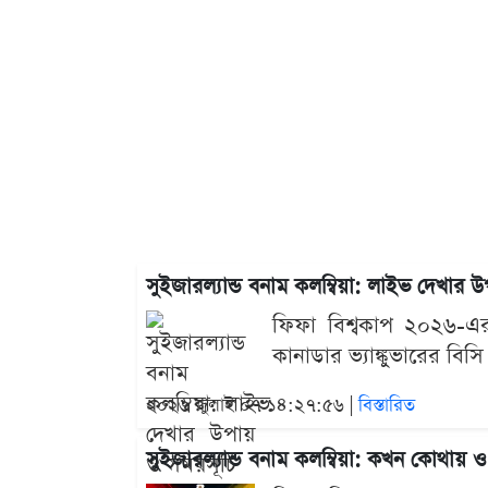
সুইজারল্যান্ড বনাম কলম্বিয়া: লাইভ দেখার 
ফিফা বিশ্বকাপ ২০২৬-এর 
কানাডার ভ্যাঙ্কুভারের বিস
২০২৬ জুলাই ০৭ ১৪:২৭:৫৬ |
বিস্তারিত
সুইজারল্যান্ড বনাম কলম্বিয়া: কখন কোথায়