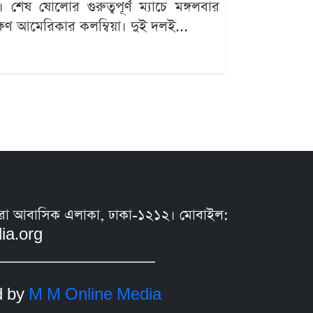
 ষোলোর গুরুত্বপূর্ণ ম্যাচে মঙ্গলবার
ক্ষিণ আমেরিকার কলম্বিয়া। দুই দলই...
সুন্ধরা আবাসিক এলাকা, ঢাকা-১২১২। মোবাইল:
ia.org
d by
M M Online Media