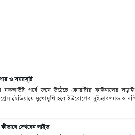
উপায় ও সময়সূচি
নকআউট পর্বে জমে উঠেছে কোয়ার্টার ফাইনালের লড়াই। শেষ
ি প্লেস স্টেডিয়ামে মুখোমুখি হবে ইউরোপের সুইজারল্যান্ড ও দ
 ও কীভাবে দেখবেন লাইভ