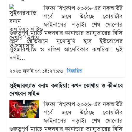
ফিফা বিশ্বকাপ ২০২৬-এর নকআউট
পর্বে জমে উঠেছে কোয়ার্টার
ফাইনালের লড়াই। শেষ ষোলোর
গুরুত্বপূর্ণ ম্যাচে মঙ্গলবার কানাডার ভ্যাঙ্কুভারের বিসি
প্লেস স্টেডিয়ামে মুখোমুখি হবে ইউরোপের
সুইজারল্যান্ড ও দক্ষিণ আমেরিকার কলম্বিয়া। দুই
দলই...
২০২৬ জুলাই ০৭ ১৪:২৭:৫৬ |
বিস্তারিত
সুইজারল্যান্ড বনাম কলম্বিয়া: কখন কোথায় ও কীভাবে
দেখবেন লাইভ
ফিফা বিশ্বকাপ ২০২৬-এর নকআউট
পর্বে জমে উঠেছে কোয়ার্টার
ফাইনালের লড়াই। শেষ ষোলোর
গুরুত্বপূর্ণ ম্যাচে মঙ্গলবার কানাডার ভ্যাঙ্কুভারের বিসি