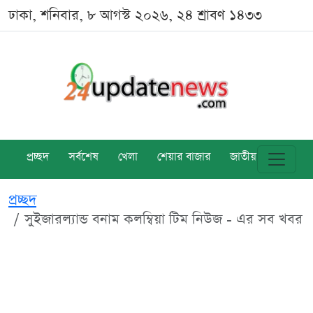
ঢাকা, শনিবার, ৮ আগস্ট ২০২৬, ২৪ শ্রাবণ ১৪৩৩
প্রচ্ছদ
সর্বশেষ
খেলা
শেয়ার বাজার
জাতীয়
বিশ্ব
প্রচ্ছদ
সুইজারল্যান্ড বনাম কলম্বিয়া টিম নিউজ - এর সব খবর