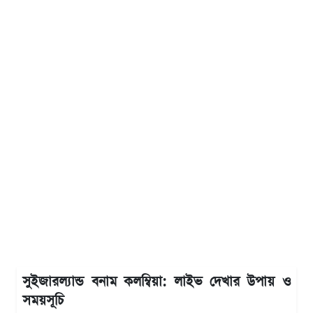
সুইজারল্যান্ড বনাম কলম্বিয়া: লাইভ দেখার উপায় ও
সময়সূচি