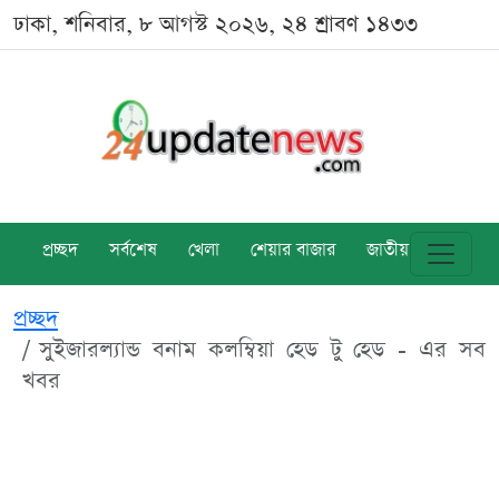
ঢাকা, শনিবার, ৮ আগস্ট ২০২৬, ২৪ শ্রাবণ ১৪৩৩
প্রচ্ছদ
সর্বশেষ
খেলা
শেয়ার বাজার
জাতীয়
বিশ্ব
প্রচ্ছদ
সুইজারল্যান্ড বনাম কলম্বিয়া হেড টু হেড - এর সব
খবর