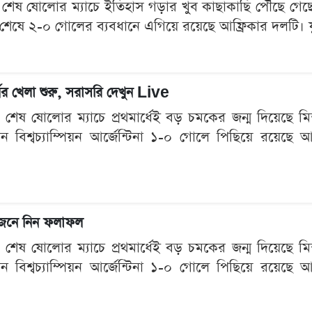
ষ ষোলোর ম্যাচে ইতিহাস গড়ার খুব কাছাকাছি পৌঁছে গেছে মিশ
েষে ২-০ গোলের ব্যবধানে এগিয়ে রয়েছে আফ্রিকার দলটি। যুক্তর
র্ধের খেলা শুরু, সরাসরি দেখুন Live
ষ ষোলোর ম্যাচে প্রথমার্ধেই বড় চমকের জন্ম দিয়েছে মিশর। য
মান বিশ্বচ্যাম্পিয়ন আর্জেন্টিনা ১-০ গোলে পিছিয়ে রয়েছে আ
, জেনে নিন ফলাফল
ষ ষোলোর ম্যাচে প্রথমার্ধেই বড় চমকের জন্ম দিয়েছে মিশর। য
মান বিশ্বচ্যাম্পিয়ন আর্জেন্টিনা ১-০ গোলে পিছিয়ে রয়েছে আ