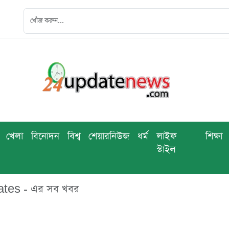
খেলা
বিনোদন
বিশ্ব
শেয়ারনিউজ
ধর্ম
লাইফ
শিক্ষা
স্টাইল
tes - এর সব খবর