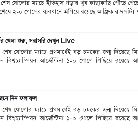
ষ ষোলোর ম্যাচে ইতিহাস গড়ার খুব কাছাকাছি পৌঁছে গেছে মিশ
েষে ২-০ গোলের ব্যবধানে এগিয়ে রয়েছে আফ্রিকার দলটি। যুক্তর
র্ধের খেলা শুরু, সরাসরি দেখুন Live
ষ ষোলোর ম্যাচে প্রথমার্ধেই বড় চমকের জন্ম দিয়েছে মিশর। য
মান বিশ্বচ্যাম্পিয়ন আর্জেন্টিনা ১-০ গোলে পিছিয়ে রয়েছে আ
, জেনে নিন ফলাফল
ষ ষোলোর ম্যাচে প্রথমার্ধেই বড় চমকের জন্ম দিয়েছে মিশর। য
মান বিশ্বচ্যাম্পিয়ন আর্জেন্টিনা ১-০ গোলে পিছিয়ে রয়েছে আ