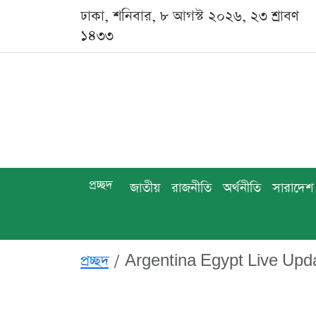
ঢাকা, শনিবার, ৮ আগস্ট ২০২৬, ২৩ শ্রাবণ
১৪৩৩
প্রচ্ছদ
জাতীয়
রাজনীতি
অর্থনীতি
সারাদেশ
প্রচ্ছদ
Argentina Egypt Live Upda