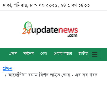
ঢাকা, শনিবার, ৮ আগস্ট ২০২৬, ২৪ শ্রাবণ ১৪৩৩
প্রচ্ছদ
সর্বশেষ
খেলা
শেয়ার বাজার
জাতীয়
বিশ্ব
প্রচ্ছদ
আর্জেন্টিনা বনাম মিশর লাইভ স্কোর - এর সব খবর