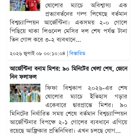
ষোলোর ম্যাচে অবিশ্বাস্য এক
প্রত্যাবর্তনের গল্প লিখেছে বর্তমান
বিশ্বচ্যাম্পিয়ন আর্জেন্টিনা। একসময় ২-০ গোলে
পিছিয়ে থাকা লিওনেল মেসির দল শেষ পর্যন্ত টানা
তিন গোল করে ৩-২ ব্যবধানে...
২০২৬ জুলাই ০৮ ০০:১০:০৪ |
বিস্তারিত
আর্জেন্টিনা বনাম মিশর: ৯০ মিনিটের খেলা শেষ, জেনে
নিন ফলাফল
ফিফা বিশ্বকাপ ২০২৬-এর শেষ
ষোলোর ম্যাচে ইতিহাস গড়ার
একেবারে দ্বারপ্রান্তে মিশর। ৯০
মিনিটের নির্ধারিত সময় শেষে বর্তমান বিশ্বচ্যাম্পিয়ন
আর্জেন্টিনার বিপক্ষে ২-১ গোলের ব্যবধানে এগিয়ে
রয়েছে আফ্রিকার প্রতিনিধিরা। এখন চলছে যোগ...