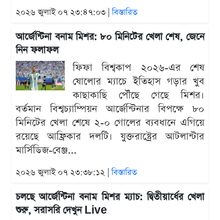
২০২৬ জুলাই ০৭ ২৩:৪৭:০৩ |
বিস্তারিত
আর্জেন্টিনা বনাম মিশর: ৮০ মিনিটের খেলা শেষ, জেনে
নিন ফলাফল
ফিফা বিশ্বকাপ ২০২৬-এর শেষ
ষোলোর ম্যাচে ইতিহাস গড়ার খুব
কাছাকাছি পৌঁছে গেছে মিশর।
বর্তমান বিশ্বচ্যাম্পিয়ন আর্জেন্টিনার বিপক্ষে ৮০
মিনিটের খেলা শেষে ২-০ গোলের ব্যবধানে এগিয়ে
রয়েছে আফ্রিকার দলটি। যুক্তরাষ্ট্রের আটলান্টার
মার্সিডিজ-বেঞ্জ...
২০২৬ জুলাই ০৭ ২৩:৩৮:১২ |
বিস্তারিত
চলছে আর্জেন্টিনা বনাম মিশর ম্যাচ: দ্বিতীয়ার্ধের খেলা
শুরু, সরাসরি দেখুন Live