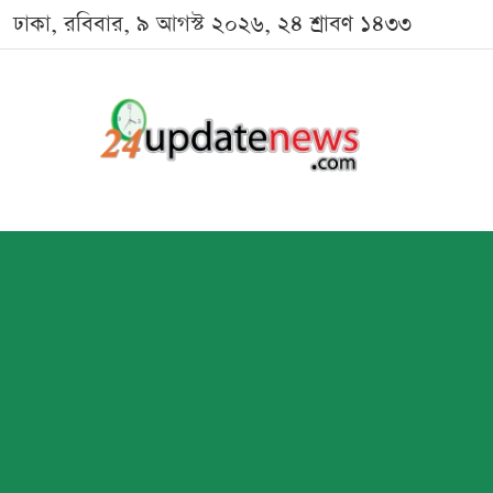
ঢাকা, রবিবার, ৯ আগস্ট ২০২৬, ২৪ শ্রাবণ ১৪৩৩