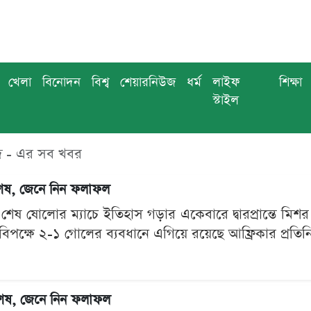
খেলা
বিনোদন
বিশ্ব
শেয়ারনিউজ
ধর্ম
লাইফ
শিক্ষা
স্টাইল
দ - এর সব খবর
 শেষ, জেনে নিন ফলাফল
েষ ষোলোর ম্যাচে ইতিহাস গড়ার একেবারে দ্বারপ্রান্তে মিশর।
িনার বিপক্ষে ২-১ গোলের ব্যবধানে এগিয়ে রয়েছে আফ্রিকার প্রত
 শেষ, জেনে নিন ফলাফল