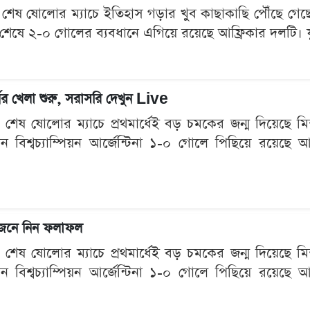
ষ ষোলোর ম্যাচে ইতিহাস গড়ার খুব কাছাকাছি পৌঁছে গেছে মিশ
েষে ২-০ গোলের ব্যবধানে এগিয়ে রয়েছে আফ্রিকার দলটি। যুক্তর
র্ধের খেলা শুরু, সরাসরি দেখুন Live
ষ ষোলোর ম্যাচে প্রথমার্ধেই বড় চমকের জন্ম দিয়েছে মিশর। য
মান বিশ্বচ্যাম্পিয়ন আর্জেন্টিনা ১-০ গোলে পিছিয়ে রয়েছে আ
, জেনে নিন ফলাফল
ষ ষোলোর ম্যাচে প্রথমার্ধেই বড় চমকের জন্ম দিয়েছে মিশর। য
মান বিশ্বচ্যাম্পিয়ন আর্জেন্টিনা ১-০ গোলে পিছিয়ে রয়েছে আ