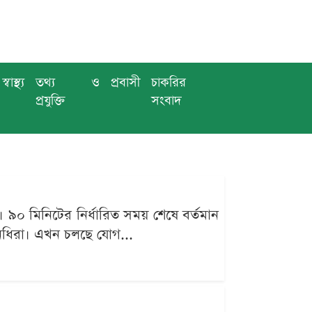
স্বাস্থ্য
তথ্য ও
প্রবাসী
চাকরির
প্রযুক্তি
সংবাদ
 ৯০ মিনিটের নির্ধারিত সময় শেষে বর্তমান
িনিধিরা। এখন চলছে যোগ...