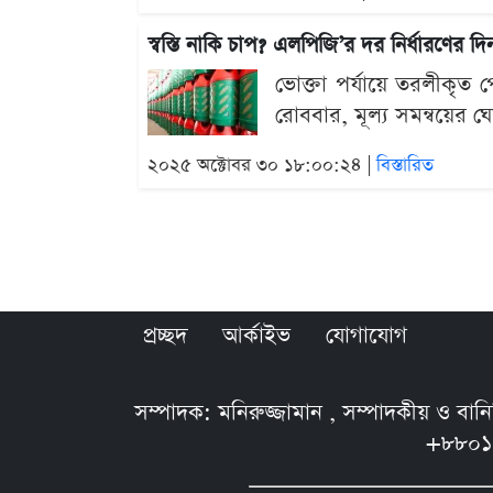
স্বস্তি নাকি চাপ? এলপিজি’র দর নির্ধারণের
ভোক্তা পর্যায়ে তরলীকৃত 
রোববার, মূল্য সমন্বয়ের 
২০২৫ অক্টোবর ৩০ ১৮:০০:২৪ |
বিস্তারিত
প্রচ্ছদ
আর্কাইভ
যোগাযোগ
সম্পাদক: মনিরুজ্জামান , সম্পাদকীয় ও বা
+৮৮০১