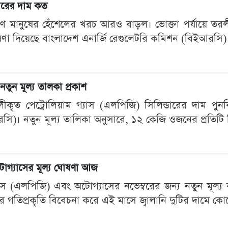
ারের দাম কত
ারণ মানুষের হেঁশেলের খরচ আরও বাড়ল। ভোক্তা পর্যায়ে তরল
দিয়েছে বাংলাদেশ এনার্জি রেগুলেটরি কমিশন (বিইআরসি)। নত
তুন মূল্য তালকা প্রকাশ
ীকৃত পেট্রোলিয়াম গ্যাস (এলপিজি) সিলিন্ডারের দাম পুনর্
ি)। নতুন মূল্য তালিকা অনুসারে, ১২ কেজি ওজনের প্রতিটি স
অটোগ্যাসের মূল্য ঘোষণা আজ
যাস (এলপিজি) এবং অটোগ্যাসের নভেম্বরের জন্য নতুন মূল্
র গতিপ্রকৃতি বিবেচনা করে এই মাসে জ্বালানি দুটির দামে কো