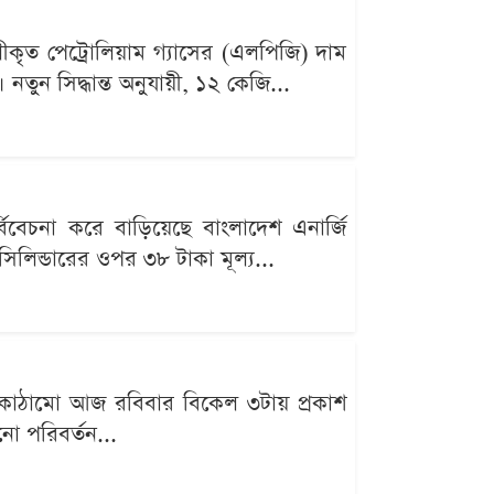
ীকৃত পেট্রোলিয়াম গ্যাসের (এলপিজি) দাম
ুন সিদ্ধান্ত অনুযায়ী, ১২ কেজি...
বিবেচনা করে বাড়িয়েছে বাংলাদেশ এনার্জি
িলিন্ডারের ওপর ৩৮ টাকা মূল্য...
য কাঠামো আজ রবিবার বিকেল ৩টায় প্রকাশ
নো পরিবর্তন...