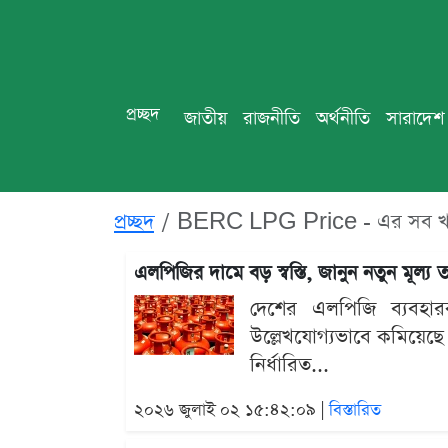
প্রচ্ছদ
জাতীয়
রাজনীতি
অর্থনীতি
সারাদেশ
প্রচ্ছদ
BERC LPG Price - এর সব 
এলপিজির দামে বড় স্বস্তি, জানুন নতুন মূল্য 
দেশের এলপিজি ব্যবহারক
উল্লেখযোগ্যভাবে কমিয়েছ
নির্ধারিত...
২০২৬ জুলাই ০২ ১৫:৪২:০৯ |
বিস্তারিত