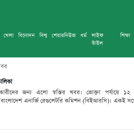
খেলা
বিনোদন
বিশ্ব
শেয়ারনিউজ
ধর্ম
লাইফ
শিক্ষা
স্টাইল
খবর
তালিকা
ারীদের জন্য এলো স্বস্তির খবর। ভোক্তা পর্যায়ে ১২ 
ে বাংলাদেশ এনার্জি রেগুলেটরি কমিশন (বিইআরসি)। একই সঙ