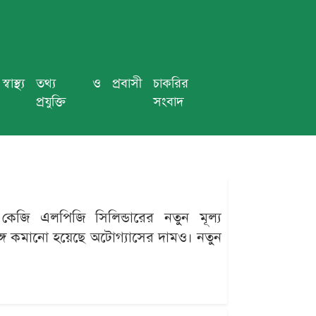
স্বাস্থ্য
তথ্য ও
প্রবাসী
চাকরির
প্রযুক্তি
সংবাদ
কেজি এলপিজি সিলিন্ডারের নতুন মূল্য
্গে কমানো হয়েছে অটোগ্যাসের দামও। নতুন