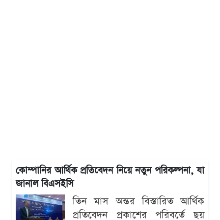
কোম্পানির আর্থিক প্রতিবেদন নিয়ে নতুন পরিকল্পনা, যা
জানাল বিএসইসি
তিন মাস অন্তর বিস্তারিত আর্থিক
প্রতিবেদন প্রকাশের পরিবর্তে ছয়