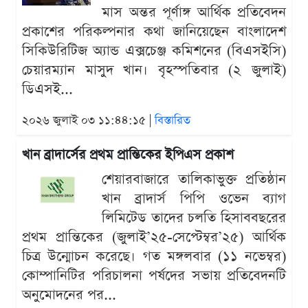
মাস অন্তর পূর্ণাঙ্গ আর্থিক প্রতিবেদন
প্রকাশের পরিকল্পনার কথা জানিয়েছেন বাংলাদেশ
সিকিউরিটিজ অ্যান্ড এক্সচেঞ্জ কমিশনের (বিএসইসি)
চেয়ারম্যান মাসুদ খান। বৃহস্পতিবার (২ জুলাই)
ডিএসই...
২০২৬ জুলাই ০৩ ১১:৪৪:১৫ |
বিস্তারিত
খান ব্রাদার্সের প্রথম প্রান্তিকের ইপিএস প্রকাশ
শেয়ারবাজারে তালিকাভুক্ত প্রতিষ্ঠান
খান ব্রাদার্স পিপি ওভেন ব্যাগ
লিমিটেড তাদের চলতি হিসাববছরের
প্রথম প্রান্তিকের (জুলাই’২৫-সেপ্টেম্বর’২৫) আর্থিক
চিত্র উন্মোচন করেছে। গত মঙ্গলবার (১১ নভেম্বর)
কোম্পানিটির পরিচালনা পর্ষদের সভায় প্রতিবেদনটি
অনুমোদনের পর...