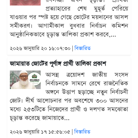
রণসজ্জা এখন চূড়ান্ত। প্রার্থিতা
প্রত্যাহারের শেষ মুহূর্ত পেরিয়ে
যাওয়ার পর স্পষ্ট হয়ে গেছে ভোটের ময়দানের আসল
সমীকরণ। আগামীকাল বুধবার নির্বাচন কমিশন
আনুষ্ঠানিকভাবে চূড়ান্ত তালিকা প্রকাশ করবে,...
২০২৬ জানুয়ারি ২০ ১৬:০৭:৩০ |
বিস্তারিত
জামায়াত জোটের পূর্ণাঙ্গ প্রার্থী তালিকা প্রকাশ
আসন্ন ত্রয়োদশ জাতীয় সংসদ
নির্বাচনকে সামনে রেখে রাজনৈতিক
অঙ্গনে উত্তাপ ছড়াচ্ছে নতুন নির্বাচনী
জোট। দীর্ঘ আলোচনার পর অবশেষে ৩০০ আসনের
মধ্যে ২৫৩টিতে নিজেদের প্রার্থী ও দলগত সমঝোতা
চূড়ান্ত করেছে জামায়াতে...
২০২৬ জানুয়ারি ১৭ ১৫:৫৬:০৫ |
বিস্তারিত