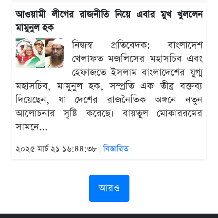
আওয়ামী লীগের রাজনীতি নিয়ে এবার মুখ খুললেন
মামুনুল হক
নিজস্ব প্রতিবেদক: বাংলাদেশ
খেলাফত মজলিসের মহাসচিব এবং
হেফাজতে ইসলাম বাংলাদেশের যুগ্ম
মহাসচিব, মামুনুল হক, সম্প্রতি এক তীব্র বক্তব্য
দিয়েছেন, যা দেশের রাজনৈতিক অঙ্গনে নতুন
আলোচনার সৃষ্টি করেছে। বায়তুল মোকাররমের
সামনে...
২০২৫ মার্চ ২১ ১৬:৪৪:৩৮ |
বিস্তারিত
আরও