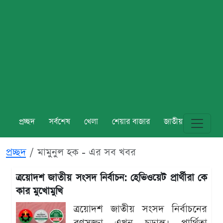
প্রচ্ছদ
সর্বশেষ
খেলা
শেয়ার বাজার
জাতীয়
বিশ্ব
প্রচ্ছদ
মামুনুল হক - এর সব খবর
ত্রয়োদশ জাতীয় সংসদ নির্বাচন: হেভিওয়েট প্রার্থীরা কে
কার মুখোমুখি
ত্রয়োদশ জাতীয় সংসদ নির্বাচনের