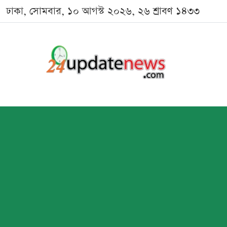
ঢাকা, সোমবার, ১০ আগস্ট ২০২৬, ২৬ শ্রাবণ ১৪৩৩