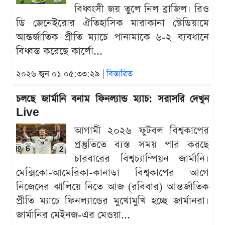
বিধ্বংসী জয় তুলে নিল ব্রাজিল। রিও
ডি জেনেইরোর ঐতিহাসিক মারাকানা স্টেডিয়ামে
আন্তর্জাতিক প্রীতি ম্যাচে পানামাকে ৬-২ ব্যবধানে
বিধ্বস্ত করেছে কার্লো...
২০২৬ জুন ০১ ০৫:৩৩:২৯ |
বিস্তারিত
চলছে জার্মানি বনাম ফিনল্যান্ড ম্যাচ: সরাসরি দেখুন
Live
আগামী ২০২৬ ফুটবল বিশ্বকাপের
প্রস্তুতিতে ব্যস্ত সময় পার করছে
চারবারের বিশ্বচ্যাম্পিয়ন জার্মানি।
মেক্সিকো-আমেরিকা-কানাডা বিশ্বকাপের আগে
নিজেদের ঝালিয়ে নিতে আজ (রবিবার) আন্তর্জাতিক
প্রীতি ম্যাচে ফিনল্যান্ডের মুখোমুখি হচ্ছে জার্মানরা।
জার্মানির মেইনজ-এর মেওয়া...