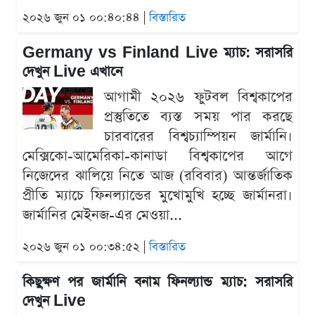
২০২৬ জুন ০১ ০০:৪০:৪৪ |
বিস্তারিত
Germany vs Finland Live ম্যাচ: সরাসরি
দেখুন Live এখানে
আগামী ২০২৬ ফুটবল বিশ্বকাপের
প্রস্তুতিতে ব্যস্ত সময় পার করছে
চারবারের বিশ্বচ্যাম্পিয়ন জার্মানি।
মেক্সিকো-আমেরিকা-কানাডা বিশ্বকাপের আগে
নিজেদের ঝালিয়ে নিতে আজ (রবিবার) আন্তর্জাতিক
প্রীতি ম্যাচে ফিনল্যান্ডের মুখোমুখি হচ্ছে জার্মানরা।
জার্মানির মেইনজ-এর মেওয়া...
২০২৬ জুন ০১ ০০:৩৪:৫২ |
বিস্তারিত
কিছুক্ষণ পর জার্মানি বনাম ফিনল্যান্ড ম্যাচ: সরাসরি
দেখুন Live