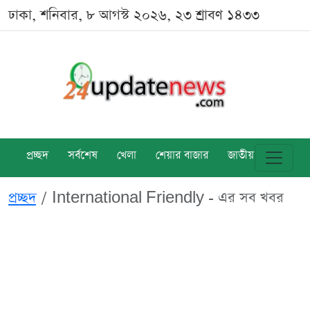
ঢাকা, শনিবার, ৮ আগস্ট ২০২৬, ২৩ শ্রাবণ ১৪৩৩
প্রচ্ছদ
সর্বশেষ
খেলা
শেয়ার বাজার
জাতীয়
বিশ্ব
প্রচ্ছদ
International Friendly - এর সব খবর