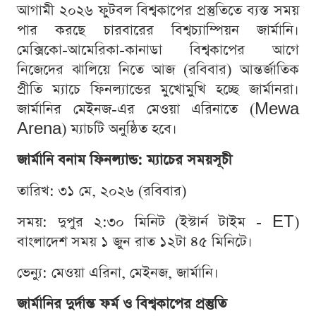
আগামী ২০২৬ ফুটবল বিশ্বকাপের প্রস্তুতিতে ব্যস্ত সময়
পার করছে চারবারের বিশ্বচ্যাম্পিয়ন জার্মানি।
মেক্সিকো-আমেরিকা-কানাডা বিশ্বকাপের আগে
নিজেদের ঝালিয়ে নিতে আজ (রবিবার) আন্তর্জাতিক
প্রীতি ম্যাচে ফিনল্যান্ডের মুখোমুখি হচ্ছে জার্মানরা।
জার্মানির মেইনজ-এর মেওয়া এরিনাতে (Mewa
Arena) ম্যাচটি অনুষ্ঠিত হবে।
জার্মানি বনাম ফিনল্যান্ড: ম্যাচের সময়সূচী
তারিখ: ৩১ মে, ২০২৬ (রবিবার)
সময়: দুপুর ২:৩০ মিনিট (ইস্টার্ন টাইম - ET)
বাংলাদেশ সময় ১ জুন রাত ১২টা ৪৫ মিনিটে।
ভেন্যু: মেওয়া এরিনা, মেইনজ, জার্মানি।
জার্মানির দুর্দান্ত ফর্ম ও বিশ্বকাপের প্রস্তুতি