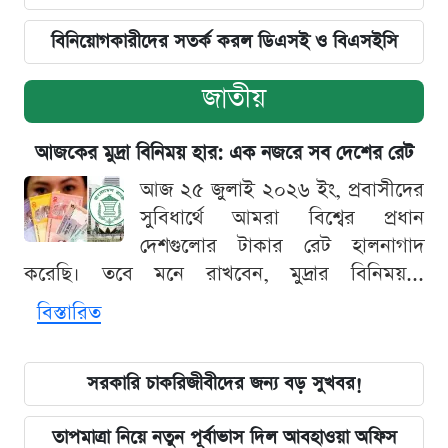
বিনিয়োগকারীদের সতর্ক করল ডিএসই ও বিএসইসি
জাতীয়
আজকের মুদ্রা বিনিময় হার: এক নজরে সব দেশের রেট
আজ ২৫ জুলাই ২০২৬ ইং, প্রবাসীদের
সুবিধার্থে আমরা বিশ্বের প্রধান
দেশগুলোর টাকার রেট হালনাগাদ
করেছি। তবে মনে রাখবেন, মুদ্রার বিনিময়...
বিস্তারিত
সরকারি চাকরিজীবীদের জন্য বড় সুখবর!
তাপমাত্রা নিয়ে নতুন পূর্বাভাস দিল আবহাওয়া অফিস