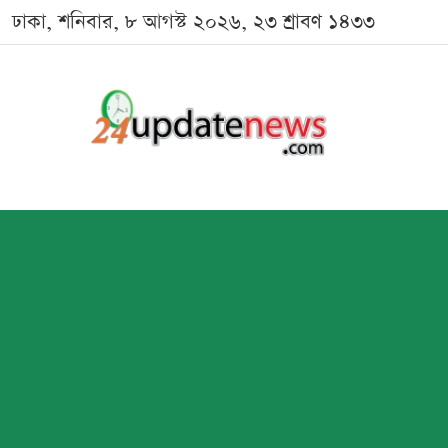
ঢাকা, শনিবার, ৮ আগস্ট ২০২৬, ২৩ শ্রাবণ ১৪৩৩