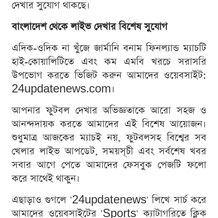
দেখার সুযোগ থাকছে।
বাংলাদেশ থেকে লাইভ দেখার বিশেষ সুযোগ
এদিক-ওদিক না খুঁজে জার্মানি বনাম ফিনল্যান্ড ম্যাচটি
হাই-কোয়ালিটিতে এবং কম এমবি খরচে সরাসরি
উপভোগ করতে ভিজিট করুন আমাদের ওয়েবসাইট:
24updatenews.com।
আপনার ফুটবল দেখার অভিজ্ঞতাকে আরো সহজ ও
আনন্দদায়ক করতে আমাদের এই বিশেষ আয়োজন।
শুধুমাত্র আজকের ম্যাচই নয়, ফুটবলসহ বিশ্বের সব
খেলার লাইভ আপডেট, সময়সূচী এবং সর্বশেষ খবর
সবার আগে পেতে আমাদের ফেসবুক পেজটি ফলো
করে সাথেই থাকুন।
এছাড়াও গুগলে '24updatenews' লিখে সার্চ করে
আমাদের ওয়েবসাইটের 'Sports' ক্যাটাগরিতে ক্লিক