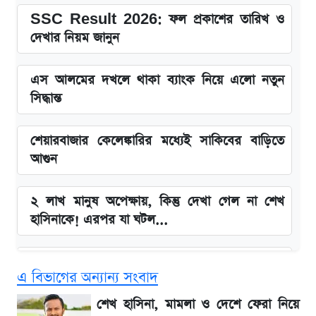
SSC Result 2026: ফল প্রকাশের তারিখ ও
দেখার নিয়ম জানুন
এস আলমের দখলে থাকা ব্যাংক নিয়ে এলো নতুন
সিদ্ধান্ত
শেয়ারবাজার কেলেঙ্কারির মধ্যেই সাকিবের বাড়িতে
আগুন
২ লাখ মানুষ অপেক্ষায়, কিন্তু দেখা গেল না শেখ
হাসিনাকে! এরপর যা ঘটল...
Snapdragon 8 Gen 3 ফোনে নতুন চমক,
এ বিভাগের অন্যান্য সংবাদ
Redmi K80 নিয়ে আপডেট
শেখ হাসিনা, মামলা ও দেশে ফেরা নিয়ে