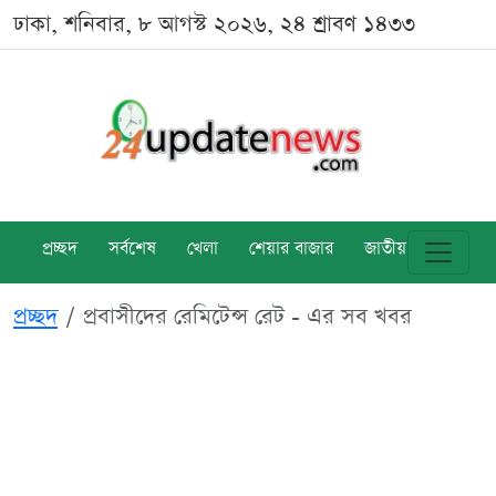
ঢাকা, শনিবার, ৮ আগস্ট ২০২৬, ২৪ শ্রাবণ ১৪৩৩
প্রচ্ছদ
সর্বশেষ
খেলা
শেয়ার বাজার
জাতীয়
বিশ্ব
প্রচ্ছদ
প্রবাসীদের রেমিটেন্স রেট - এর সব খবর