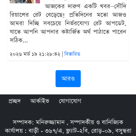
আজকের দারুণ একটি খবর—সৌদি
রিয়ালের রেট বেড়েছে! প্রতিদিনের মতো আজও
আমরা দিচ্ছি সবচেয়ে নির্ভরযোগ্য রেট আপডেট,
যাতে আপনি আপনার কষ্টার্জিত অর্থ পাঠাতে পারেন
সঠিক...
২০২৬ মার্চ ১৯ ২১:২৮:৪২ |
বিস্তারিত
আরও
প্রচ্ছদ
আর্কাইভ
যোগাযোগ
সম্পাদক: মনিরুজ্জামান , সম্পাদকীয় ও বানিজ্যিক
কার্যালয় : বাড়ী - ৩৬৭/এ, ফ্ল্যাট-২বি, রোড়-০৯, বসুন্ধরা