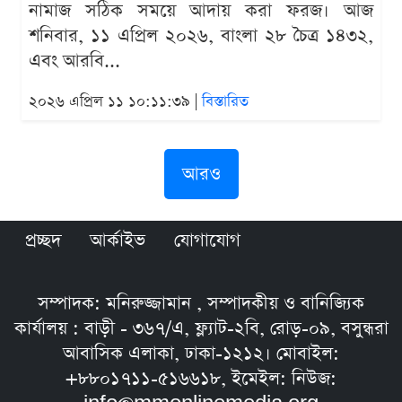
নামাজ সঠিক সময়ে আদায় করা ফরজ। আজ
শনিবার, ১১ এপ্রিল ২০২৬, বাংলা ২৮ চৈত্র ১৪৩২,
এবং আরবি...
২০২৬ এপ্রিল ১১ ১০:১১:৩৯ |
বিস্তারিত
আরও
প্রচ্ছদ
আর্কাইভ
যোগাযোগ
সম্পাদক: মনিরুজ্জামান , সম্পাদকীয় ও বানিজ্যিক
কার্যালয় : বাড়ী - ৩৬৭/এ, ফ্ল্যাট-২বি, রোড়-০৯, বসুন্ধরা
আবাসিক এলাকা, ঢাকা-১২১২। মোবাইল:
+৮৮০১৭১১-৫১৬৬১৮, ইমেইল: নিউজ: