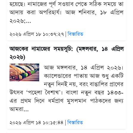
হয়েছে। নামাজের পূর্ণ সওয়াব পেতে সঠিক সময়ে তা
আদায় করা অপরিহার্য। আজ শনিবার, ১৮ এপ্রিল
২০২৬;...
২০২৬ এপ্রিল ১৮ ১০:৩৭:২৭ |
বিস্তারিত
আজকের নামাজের সময়সূচি: (মঙ্গলবার, ১৪ এপ্রিল
২০২৬)
আজ মঙ্গলবার, ১৪ এপ্রিল ২০২৬।
ক্যালেন্ডারের পাতায় আজ শুধু একটি
নতুন দিনই নয়, বরং বাঙালির প্রাণের
উৎসব ‘পহেলা বৈশাখ’। বাংলা নতুন বছর ১৪৩৩-
এর প্রথম দিনে ধর্মপ্রাণ মুসলমান পাঠকদের জন্য
আমরা...
২০২৬ এপ্রিল ১৪ ১০:১৫:৪৪ |
বিস্তারিত