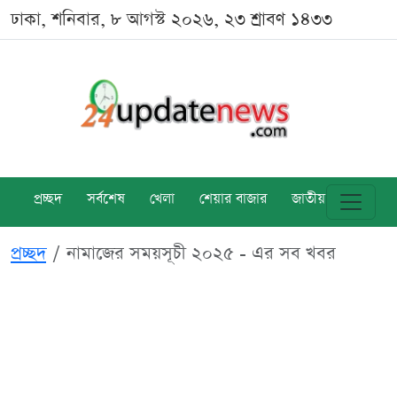
ঢাকা, শনিবার, ৮ আগস্ট ২০২৬, ২৩ শ্রাবণ ১৪৩৩
প্রচ্ছদ
সর্বশেষ
খেলা
শেয়ার বাজার
জাতীয়
বিশ্ব
প্রচ্ছদ
নামাজের সময়সূচী ২০২৫ - এর সব খবর