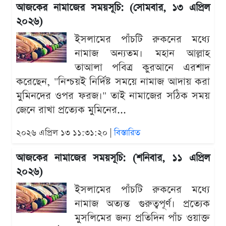
আজকের নামাজের সময়সূচি: (সোমবার, ১৩ এপ্রিল
২০২৬)
ইসলামের পাঁচটি রুকনের মধ্যে
নামাজ অন্যতম। মহান আল্লাহ
তাআলা পবিত্র কুরআনে এরশাদ
করেছেন, "নিশ্চয়ই নির্দিষ্ট সময়ে নামাজ আদায় করা
মুমিনদের ওপর ফরজ।" তাই নামাজের সঠিক সময়
জেনে রাখা প্রত্যেক মুমিনের...
২০২৬ এপ্রিল ১৩ ১১:৩১:২০ |
বিস্তারিত
আজকের নামাজের সময়সূচি: (শনিবার, ১১ এপ্রিল
২০২৬)
ইসলামের পাঁচটি রুকনের মধ্যে
নামাজ অত্যন্ত গুরুত্বপূর্ণ। প্রত্যেক
মুসলিমের জন্য প্রতিদিন পাঁচ ওয়াক্ত