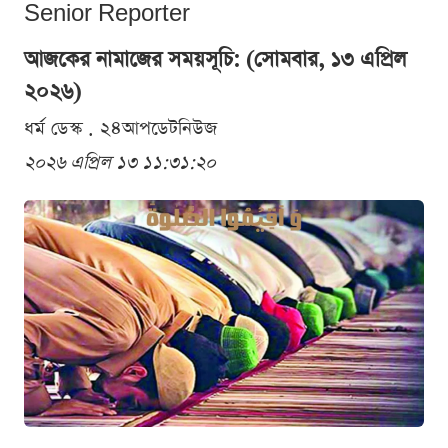
Senior Reporter
আজকের নামাজের সময়সূচি: (সোমবার, ১৩ এপ্রিল
২০২৬)
ধর্ম ডেস্ক . ২৪আপডেটনিউজ
২০২৬ এপ্রিল ১৩ ১১:৩১:২০