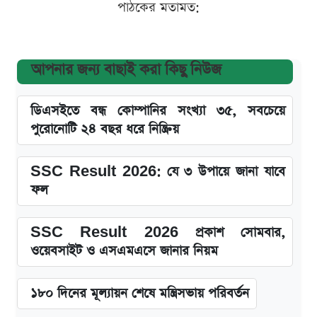
পাঠকের মতামত:
আপনার জন্য বাছাই করা কিছু নিউজ
ডিএসইতে বন্ধ কোম্পানির সংখ্যা ৩৫, সবচেয়ে
পুরোনোটি ২৪ বছর ধরে নিষ্ক্রিয়
SSC Result 2026: যে ৩ উপায়ে জানা যাবে
ফল
SSC Result 2026 প্রকাশ সোমবার,
ওয়েবসাইট ও এসএমএসে জানার নিয়ম
১৮০ দিনের মূল্যায়ন শেষে মন্ত্রিসভায় পরিবর্তন