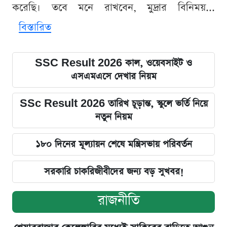
করেছি। তবে মনে রাখবেন, মুদ্রার বিনিময়...
বিস্তারিত
SSC Result 2026 কাল, ওয়েবসাইট ও
এসএমএসে দেখার নিয়ম
SSc Result 2026 তারিখ চূড়ান্ত, স্কুলে ভর্তি নিয়ে
নতুন নিয়ম
১৮০ দিনের মূল্যায়ন শেষে মন্ত্রিসভায় পরিবর্তন
সরকারি চাকরিজীবীদের জন্য বড় সুখবর!
রাজনীতি