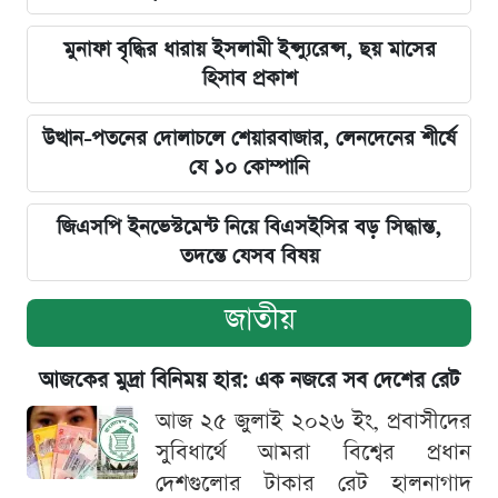
মুনাফা বৃদ্ধির ধারায় ইসলামী ইন্স্যুরেন্স, ছয় মাসের
হিসাব প্রকাশ
উত্থান-পতনের দোলাচলে শেয়ারবাজার, লেনদেনের শীর্ষে
যে ১০ কোম্পানি
জিএসপি ইনভেস্টমেন্ট নিয়ে বিএসইসির বড় সিদ্ধান্ত,
তদন্তে যেসব বিষয়
জাতীয়
আজকের মুদ্রা বিনিময় হার: এক নজরে সব দেশের রেট
আজ ২৫ জুলাই ২০২৬ ইং, প্রবাসীদের
সুবিধার্থে আমরা বিশ্বের প্রধান
দেশগুলোর টাকার রেট হালনাগাদ