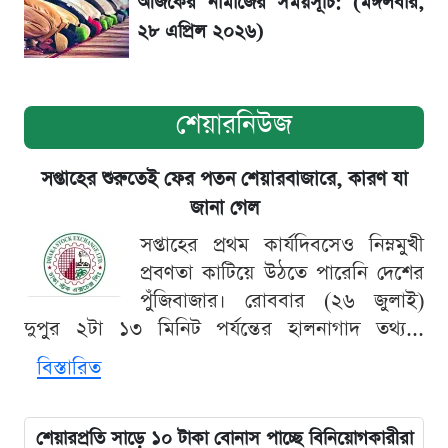
আজকের নামাজের সময়সূচি: (মঙ্গলবার,
২৮ এপ্রিল ২০২৬)
শেয়ারনিউজ
সপ্তাহের শুরুতেই ফের পতন শেয়ারবাজারে, কারণ যা
জানা গেল
সপ্তাহের প্রথম কার্যদিবসেও নিম্নমুখী
প্রবণতা কাটিয়ে উঠতে পারেনি দেশের
পুঁজিবাজার। রোববার (২৬ জুলাই)
দুপুর ২টা ১৩ মিনিট পর্যন্তের হালনাগাদ তথ্য...
বিস্তারিত
শেয়ারপ্রতি সাড়ে ১০ টাকা বোনাস পাচ্ছে বিনিয়োগকারীরা