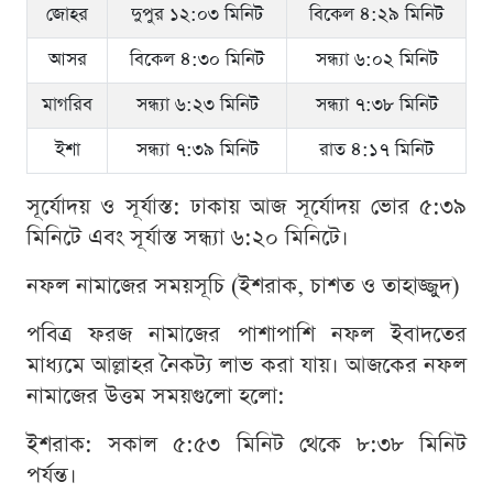
জোহর
দুপুর ১২:০৩ মিনিট
বিকেল ৪:২৯ মিনিট
আসর
বিকেল ৪:৩০ মিনিট
সন্ধ্যা ৬:০২ মিনিট
মাগরিব
সন্ধ্যা ৬:২৩ মিনিট
সন্ধ্যা ৭:৩৮ মিনিট
ইশা
সন্ধ্যা ৭:৩৯ মিনিট
রাত ৪:১৭ মিনিট
সূর্যোদয় ও সূর্যাস্ত: ঢাকায় আজ সূর্যোদয় ভোর ৫:৩৯
মিনিটে এবং সূর্যাস্ত সন্ধ্যা ৬:২০ মিনিটে।
নফল নামাজের সময়সূচি (ইশরাক, চাশত ও তাহাজ্জুদ)
পবিত্র ফরজ নামাজের পাশাপাশি নফল ইবাদতের
মাধ্যমে আল্লাহর নৈকট্য লাভ করা যায়। আজকের নফল
নামাজের উত্তম সময়গুলো হলো:
ইশরাক: সকাল ৫:৫৩ মিনিট থেকে ৮:৩৮ মিনিট
পর্যন্ত।