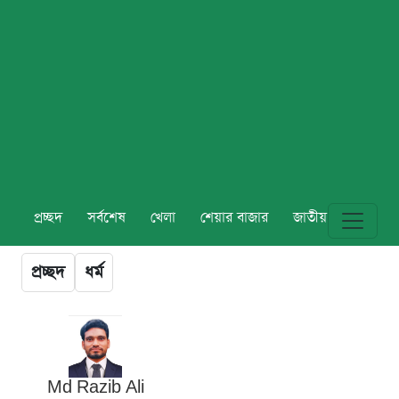
প্রচ্ছদ
সর্বশেষ
খেলা
শেয়ার বাজার
জাতীয়
বিশ্ব
প্রচ্ছদ
ধর্ম
Md Razib Ali