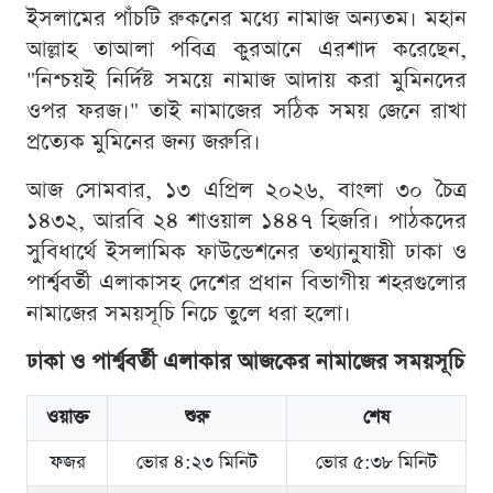
ইসলামের পাঁচটি রুকনের মধ্যে নামাজ অন্যতম। মহান
আল্লাহ তাআলা পবিত্র কুরআনে এরশাদ করেছেন,
"নিশ্চয়ই নির্দিষ্ট সময়ে নামাজ আদায় করা মুমিনদের
ওপর ফরজ।" তাই নামাজের সঠিক সময় জেনে রাখা
প্রত্যেক মুমিনের জন্য জরুরি।
আজ সোমবার, ১৩ এপ্রিল ২০২৬, বাংলা ৩০ চৈত্র
১৪৩২, আরবি ২৪ শাওয়াল ১৪৪৭ হিজরি। পাঠকদের
সুবিধার্থে ইসলামিক ফাউন্ডেশনের তথ্যানুযায়ী ঢাকা ও
পার্শ্ববর্তী এলাকাসহ দেশের প্রধান বিভাগীয় শহরগুলোর
নামাজের সময়সূচি নিচে তুলে ধরা হলো।
ঢাকা ও পার্শ্ববর্তী এলাকার আজকের নামাজের সময়সূচি
ওয়াক্ত
শুরু
শেষ
ফজর
ভোর ৪:২৩ মিনিট
ভোর ৫:৩৮ মিনিট