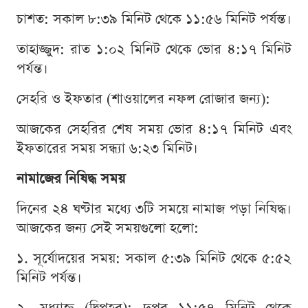
চাশত: সকাল ৮:৩৯ মিনিট থেকে ১১:৫৬ মিনিট পর্যন্ত।
তাহাজ্জুদ: রাত ১:০২ মিনিট থেকে ভোর ৪:১৭ মিনিট
পর্যন্ত।
সেহরি ও ইফতার (শাওয়ালের নফল রোজার জন্য):
আজকের সেহরির শেষ সময় ভোর ৪:১৭ মিনিট এবং
ইফতারের সময় সন্ধ্যা ৬:২৩ মিনিট।
নামাজের নিষিদ্ধ সময়
দিনের ২৪ ঘণ্টার মধ্যে ৩টি সময়ে নামাজ পড়া নিষিদ্ধ।
আজকের জন্য সেই সময়গুলো হলো:
১. সূর্যোদয়ের সময়: সকাল ৫:৩৯ মিনিট থেকে ৫:৫২
মিনিট পর্যন্ত।
২. মধ্যাহ্ন (দ্বিপ্রহর): দুপুর ১১:৫৭ মিনিট থেকে