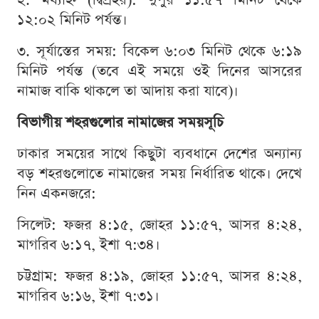
১২:০২ মিনিট পর্যন্ত।
৩. সূর্যাস্তের সময়: বিকেল ৬:০৩ মিনিট থেকে ৬:১৯
মিনিট পর্যন্ত (তবে এই সময়ে ওই দিনের আসরের
নামাজ বাকি থাকলে তা আদায় করা যাবে)।
বিভাগীয় শহরগুলোর নামাজের সময়সূচি
ঢাকার সময়ের সাথে কিছুটা ব্যবধানে দেশের অন্যান্য
বড় শহরগুলোতে নামাজের সময় নির্ধারিত থাকে। দেখে
নিন একনজরে:
সিলেট: ফজর ৪:১৫, জোহর ১১:৫৭, আসর ৪:২৪,
মাগরিব ৬:১৭, ইশা ৭:৩৪।
চট্টগ্রাম: ফজর ৪:১৯, জোহর ১১:৫৭, আসর ৪:২৪,
মাগরিব ৬:১৬, ইশা ৭:৩১।