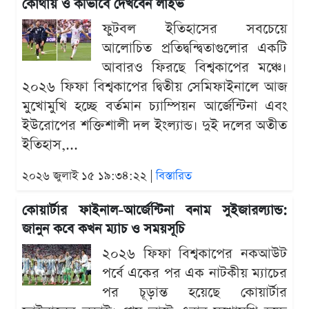
কোথায় ও কীভাবে দেখবেন লাইভ
ফুটবল ইতিহাসের সবচেয়ে
আলোচিত প্রতিদ্বন্দ্বিতাগুলোর একটি
আবারও ফিরছে বিশ্বকাপের মঞ্চে।
২০২৬ ফিফা বিশ্বকাপের দ্বিতীয় সেমিফাইনালে আজ
মুখোমুখি হচ্ছে বর্তমান চ্যাম্পিয়ন আর্জেন্টিনা এবং
ইউরোপের শক্তিশালী দল ইংল্যান্ড। দুই দলের অতীত
ইতিহাস,...
২০২৬ জুলাই ১৫ ১৯:৩৪:২২ |
বিস্তারিত
কোয়ার্টার ফাইনাল-আর্জেন্টিনা বনাম সুইজারল্যান্ড:
জানুন কবে কখন ম্যাচ ও সময়সূচি
২০২৬ ফিফা বিশ্বকাপের নকআউট
পর্বে একের পর এক নাটকীয় ম্যাচের
পর চূড়ান্ত হয়েছে কোয়ার্টার