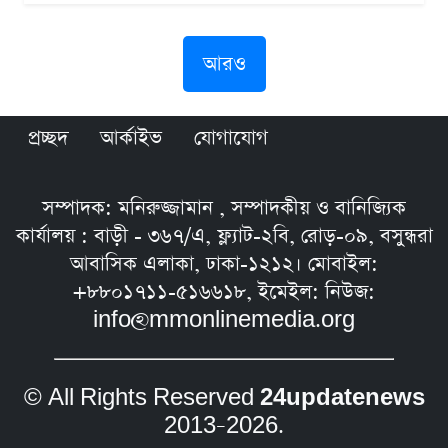
আরও
প্রচ্ছদ
আর্কাইভ
যোগাযোগ
সম্পাদক: মনিরুজ্জামান , সম্পাদকীয় ও বানিজ্যিক
কার্যালয় : বাড়ী - ৩৬৭/এ, ফ্ল্যাট-২বি, রোড়-০৯, বসুন্ধরা
আবাসিক এলাকা, ঢাকা-১২১২। মোবাইল:
+৮৮০১৭১১-৫১৬৬১৮, ইমেইল: নিউজ:
info@mmonlinemedia.org
© All Rights Reserved
24updatenews
2013–2026.