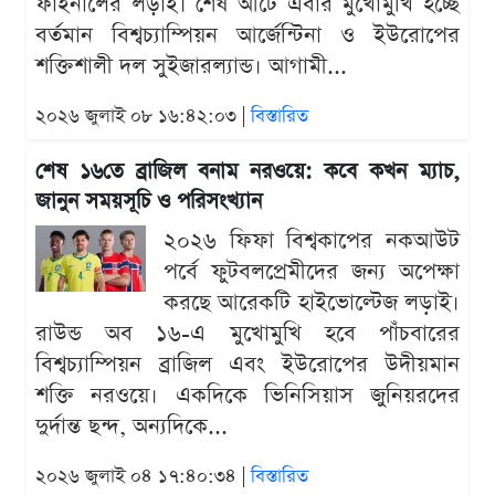
ফাইনালের লড়াই। শেষ আটে এবার মুখোমুখি হচ্ছে
বর্তমান বিশ্বচ্যাম্পিয়ন আর্জেন্টিনা ও ইউরোপের
শক্তিশালী দল সুইজারল্যান্ড। আগামী...
২০২৬ জুলাই ০৮ ১৬:৪২:০৩ |
বিস্তারিত
শেষ ১৬তে ব্রাজিল বনাম নরওয়ে: কবে কখন ম্যাচ,
জানুন সময়সূচি ও পরিসংখ্যান
২০২৬ ফিফা বিশ্বকাপের নকআউট
পর্বে ফুটবলপ্রেমীদের জন্য অপেক্ষা
করছে আরেকটি হাইভোল্টেজ লড়াই।
রাউন্ড অব ১৬-এ মুখোমুখি হবে পাঁচবারের
বিশ্বচ্যাম্পিয়ন ব্রাজিল এবং ইউরোপের উদীয়মান
শক্তি নরওয়ে। একদিকে ভিনিসিয়াস জুনিয়রদের
দুর্দান্ত ছন্দ, অন্যদিকে...
২০২৬ জুলাই ০৪ ১৭:৪০:৩৪ |
বিস্তারিত