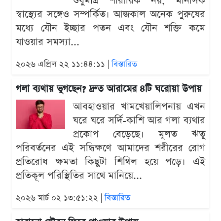
শুধুমাত্র শারীরিক নয়, মানসিক
স্বাস্থ্যের সঙ্গেও সম্পর্কিত। আজকাল অনেক পুরুষের
মধ্যে যৌন ইচ্ছার পতন এবং যৌন শক্তি কমে
যাওয়ার সমস্যা...
২০২৬ এপ্রিল ২২ ১১:৪৪:১১ |
বিস্তারিত
গলা ব্যথায় ভুগছেন? দ্রুত আরামের ৪টি ঘরোয়া উপায়
আবহাওয়ার খামখেয়ালিপনায় এখন
ঘরে ঘরে সর্দি-কাশি আর গলা ব্যথার
প্রকোপ বেড়েছে। মূলত ঋতু
পরিবর্তনের এই সন্ধিক্ষণে আমাদের শরীরের রোগ
প্রতিরোধ ক্ষমতা কিছুটা শিথিল হয়ে পড়ে। এই
প্রতিকূল পরিস্থিতির সাথে মানিয়ে...
২০২৬ মার্চ ০২ ১৩:৫১:২২ |
বিস্তারিত