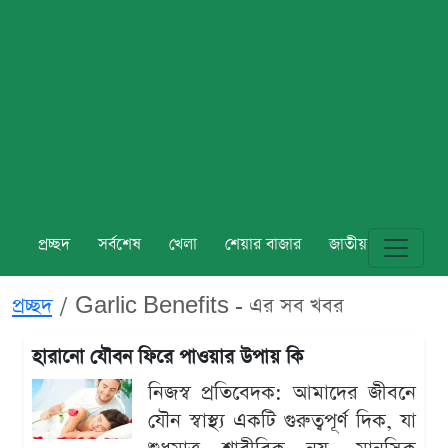
প্রচ্ছদ
সর্বশেষ
খেলা
শেয়ার বাজার
জাতীয়
বিশ্ব
প্রচ্ছদ
Garlic Benefits - এর সব খবর
হারানো যৌবন ফিরে পাওয়ার উপায় কি
নিজস্ব প্রতিবেদক: আমাদের জীবনে
যৌন স্বাস্থ্য একটি গুরুত্বপূর্ণ দিক, যা