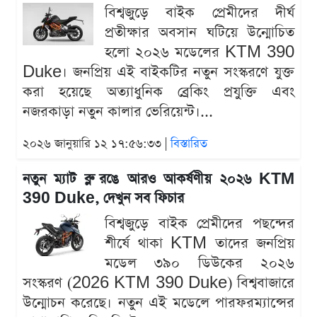
বিশ্বজুড়ে বাইক প্রেমীদের দীর্ঘ
প্রতীক্ষার অবসান ঘটিয়ে উন্মোচিত
হলো ২০২৬ মডেলের KTM 390
Duke। জনপ্রিয় এই বাইকটির নতুন সংস্করণে যুক্ত
করা হয়েছে অত্যাধুনিক ব্রেকিং প্রযুক্তি এবং
নজরকাড়া নতুন কালার ভেরিয়েন্ট।...
২০২৬ জানুয়ারি ১২ ১৭:৫৬:৩৩ |
বিস্তারিত
নতুন ম্যাট ব্লু রঙে আরও আকর্ষণীয় ২০২৬ KTM
390 Duke, দেখুন সব ফিচার
বিশ্বজুড়ে বাইক প্রেমীদের পছন্দের
শীর্ষে থাকা KTM তাদের জনপ্রিয়
মডেল ৩৯০ ডিউকের ২০২৬
সংস্করণ (2026 KTM 390 Duke) বিশ্ববাজারে
উন্মোচন করেছে। নতুন এই মডেলে পারফরম্যান্সের