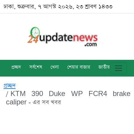
ঢাকা, শুক্রবার, ৭ আগস্ট ২০২৬, ২৩ শ্রাবণ ১৪৩৩
প্রচ্ছদ
সর্বশেষ
খেলা
শেয়ার বাজার
জাতীয়
বিশ্ব
প্রচ্ছদ
KTM 390 Duke WP FCR4 brake
caliper - এর সব খবর