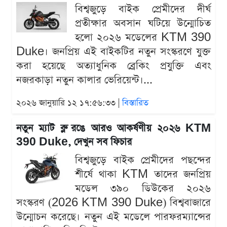
বিশ্বজুড়ে বাইক প্রেমীদের দীর্ঘ
প্রতীক্ষার অবসান ঘটিয়ে উন্মোচিত
হলো ২০২৬ মডেলের KTM 390
Duke। জনপ্রিয় এই বাইকটির নতুন সংস্করণে যুক্ত
করা হয়েছে অত্যাধুনিক ব্রেকিং প্রযুক্তি এবং
নজরকাড়া নতুন কালার ভেরিয়েন্ট।...
২০২৬ জানুয়ারি ১২ ১৭:৫৬:৩৩ |
বিস্তারিত
নতুন ম্যাট ব্লু রঙে আরও আকর্ষণীয় ২০২৬ KTM
390 Duke, দেখুন সব ফিচার
বিশ্বজুড়ে বাইক প্রেমীদের পছন্দের
শীর্ষে থাকা KTM তাদের জনপ্রিয়
মডেল ৩৯০ ডিউকের ২০২৬
সংস্করণ (2026 KTM 390 Duke) বিশ্ববাজারে
উন্মোচন করেছে। নতুন এই মডেলে পারফরম্যান্সের