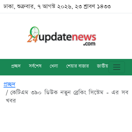
ঢাকা, শুক্রবার, ৭ আগস্ট ২০২৬, ২৩ শ্রাবণ ১৪৩৩
প্রচ্ছদ
সর্বশেষ
খেলা
শেয়ার বাজার
জাতীয়
বিশ্ব
প্রচ্ছদ
কেটিএম ৩৯০ ডিউক নতুন ব্রেকিং সিস্টেম - এর সব
খবর