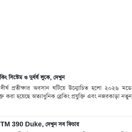
্টেম ও দুর্ধর্ষ লুকে, দেখুন
দের দীর্ঘ প্রতীক্ষার অবসান ঘটিয়ে উন্মোচিত হলো ২০
্ত করা হয়েছে অত্যাধুনিক ব্রেকিং প্রযুক্তি এবং নজরকাড়া নতুন
২৬ KTM 390 Duke, দেখুন সব ফিচার