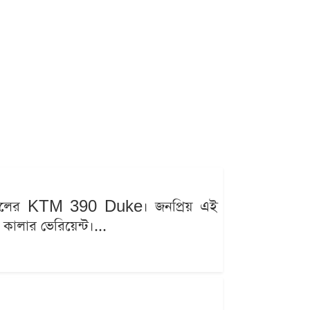
২৬ মডেলের KTM 390 Duke। জনপ্রিয় এই
 কালার ভেরিয়েন্ট।...