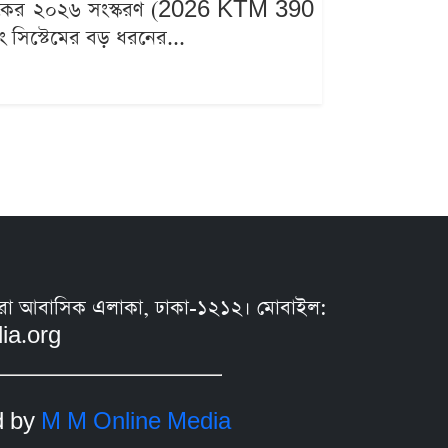
০ ডিউকের ২০২৬ সংস্করণ (2026 KTM 390
ং সিস্টেমের বড় ধরনের...
সুন্ধরা আবাসিক এলাকা, ঢাকা-১২১২। মোবাইল:
ia.org
d by
M M Online Media