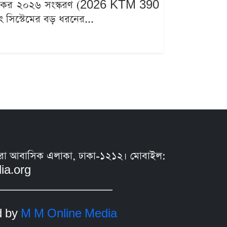
০ ডিউকের ২০২৬ সংস্করণ (2026 KTM 390
ং সিস্টেমের বড় ধরনের...
সুন্ধরা আবাসিক এলাকা, ঢাকা-১২১২। মোবাইল:
ia.org
d by
M M Online Media