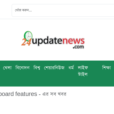
খেলা
বিনোদন
বিশ্ব
শেয়ারনিউজ
ধর্ম
লাইফ
শিক্ষা
স্টাইল
ard features - এর সব খবর