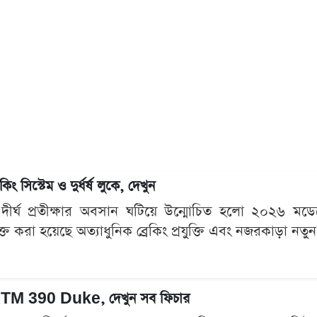
্টেম ও দুর্ধর্ষ লুকে, দেখুন
দের দীর্ঘ প্রতীক্ষার অবসান ঘটিয়ে উন্মোচিত হলো ২০
্ত করা হয়েছে অত্যাধুনিক ব্রেকিং প্রযুক্তি এবং নজরকাড়া নতুন
২৬ KTM 390 Duke, দেখুন সব ফিচার