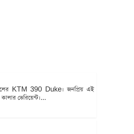
২৬ মডেলের KTM 390 Duke। জনপ্রিয় এই
 কালার ভেরিয়েন্ট।...