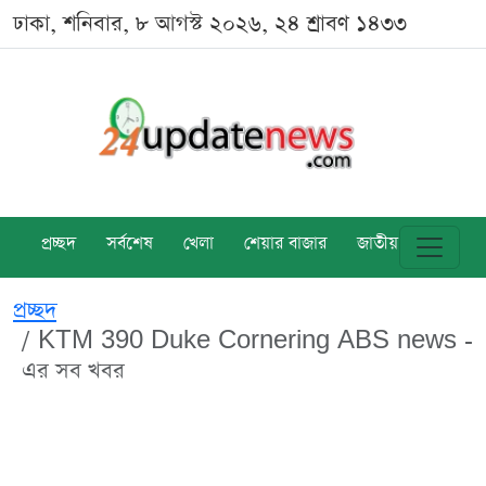
ঢাকা, শনিবার, ৮ আগস্ট ২০২৬, ২৪ শ্রাবণ ১৪৩৩
প্রচ্ছদ
সর্বশেষ
খেলা
শেয়ার বাজার
জাতীয়
বিশ্ব
প্রচ্ছদ
KTM 390 Duke Cornering ABS news -
এর সব খবর