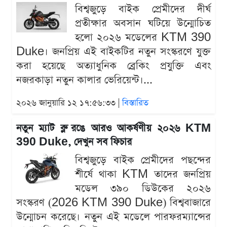
বিশ্বজুড়ে বাইক প্রেমীদের দীর্ঘ
প্রতীক্ষার অবসান ঘটিয়ে উন্মোচিত
হলো ২০২৬ মডেলের KTM 390
Duke। জনপ্রিয় এই বাইকটির নতুন সংস্করণে যুক্ত
করা হয়েছে অত্যাধুনিক ব্রেকিং প্রযুক্তি এবং
নজরকাড়া নতুন কালার ভেরিয়েন্ট।...
২০২৬ জানুয়ারি ১২ ১৭:৫৬:৩৩ |
বিস্তারিত
নতুন ম্যাট ব্লু রঙে আরও আকর্ষণীয় ২০২৬ KTM
390 Duke, দেখুন সব ফিচার
বিশ্বজুড়ে বাইক প্রেমীদের পছন্দের
শীর্ষে থাকা KTM তাদের জনপ্রিয়
মডেল ৩৯০ ডিউকের ২০২৬
সংস্করণ (2026 KTM 390 Duke) বিশ্ববাজারে
উন্মোচন করেছে। নতুন এই মডেলে পারফরম্যান্সের