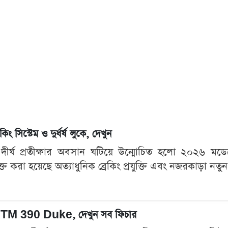
্টেম ও দুর্ধর্ষ লুকে, দেখুন
দের দীর্ঘ প্রতীক্ষার অবসান ঘটিয়ে উন্মোচিত হলো ২০
্ত করা হয়েছে অত্যাধুনিক ব্রেকিং প্রযুক্তি এবং নজরকাড়া নতুন
২৬ KTM 390 Duke, দেখুন সব ফিচার