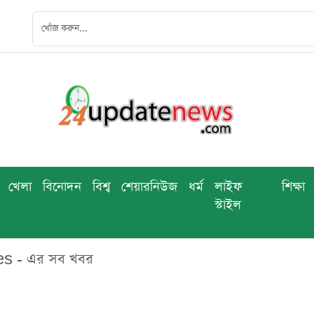
খেলা
বিনোদন
বিশ্ব
শেয়ারনিউজ
ধর্ম
লাইফ
শিক্ষা
স্টাইল
s - এর সব খবর