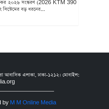
০ ডিউকের ২০২৬ সংস্করণ (2026 KTM 390
ং সিস্টেমের বড় ধরনের...
সুন্ধরা আবাসিক এলাকা, ঢাকা-১২১২। মোবাইল:
ia.org
d by
M M Online Media