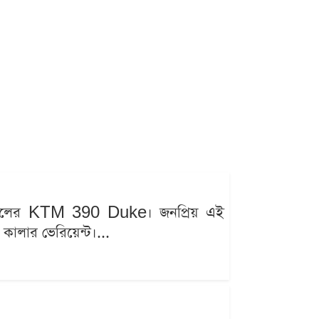
২৬ মডেলের KTM 390 Duke। জনপ্রিয় এই
 কালার ভেরিয়েন্ট।...