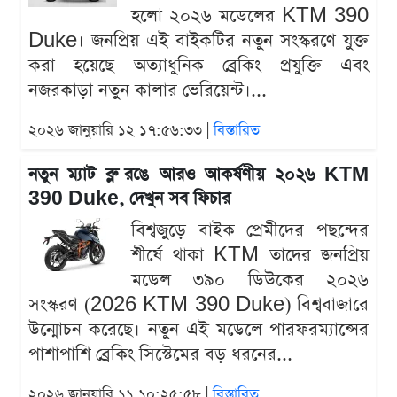
হলো ২০২৬ মডেলের KTM 390
Duke। জনপ্রিয় এই বাইকটির নতুন সংস্করণে যুক্ত
করা হয়েছে অত্যাধুনিক ব্রেকিং প্রযুক্তি এবং
নজরকাড়া নতুন কালার ভেরিয়েন্ট।...
২০২৬ জানুয়ারি ১২ ১৭:৫৬:৩৩ |
বিস্তারিত
নতুন ম্যাট ব্লু রঙে আরও আকর্ষণীয় ২০২৬ KTM
390 Duke, দেখুন সব ফিচার
বিশ্বজুড়ে বাইক প্রেমীদের পছন্দের
শীর্ষে থাকা KTM তাদের জনপ্রিয়
মডেল ৩৯০ ডিউকের ২০২৬
সংস্করণ (2026 KTM 390 Duke) বিশ্ববাজারে
উন্মোচন করেছে। নতুন এই মডেলে পারফরম্যান্সের
পাশাপাশি ব্রেকিং সিস্টেমের বড় ধরনের...
২০২৬ জানুয়ারি ১১ ১০:২৫:৫৮ |
বিস্তারিত