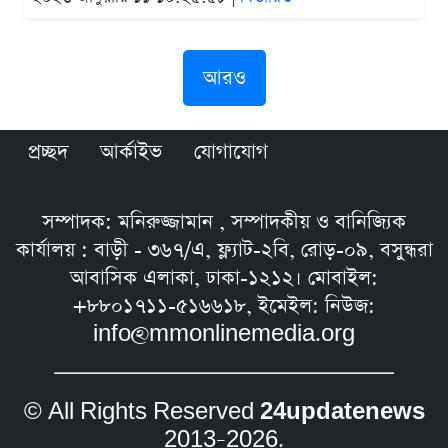
আরও
প্রচ্ছদ
আর্কাইভ
যোগাযোগ
সম্পাদক: মনিরুজ্জামান , সম্পাদকীয় ও বানিজ্যিক
কার্যালয় : বাড়ী - ৩৬৭/এ, ফ্ল্যাট-২বি, রোড়-০৯, বসুন্ধরা
আবাসিক এলাকা, ঢাকা-১২১২। মোবাইল:
+৮৮০১৭১১-৫১৬৬১৮, ইমেইল: নিউজ:
info@mmonlinemedia.org
© All Rights Reserved
24updatenews
2013–2026.