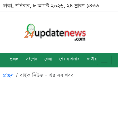
ঢাকা, শনিবার, ৮ আগস্ট ২০২৬, ২৪ শ্রাবণ ১৪৩৩
প্রচ্ছদ
সর্বশেষ
খেলা
শেয়ার বাজার
জাতীয়
বিশ্ব
প্রচ্ছদ
বাইক নিউজ - এর সব খবর