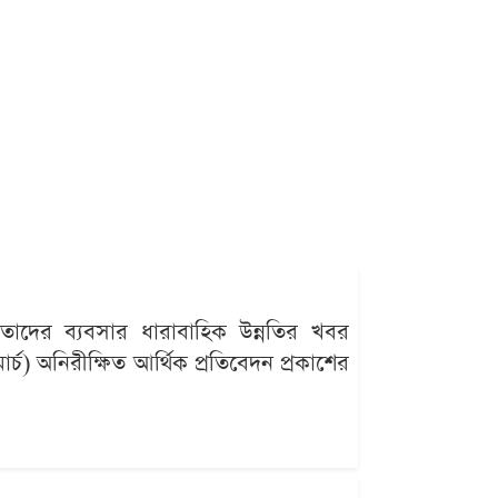
ড তাদের ব্যবসার ধারাবাহিক উন্নতির খবর
র্চ) অনিরীক্ষিত আর্থিক প্রতিবেদন প্রকাশের