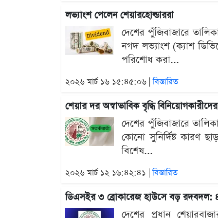
লভ্যাংশ পেলেন শেয়ারহোল্ডাররা
দেশের পুঁজিবাজারে তালিকা
নগদ লভ্যাংশ (ক্যাশ ডিভিড
পরিশোধ করা...
২০২৬ মার্চ ১৬ ১৫:৪৫:০৬ |
বিস্তারিত
শেয়ার দর অস্বাভাবিক বৃদ্ধি বিনিয়োগকারীদের
দেশের পুঁজিবাজারে তালিকাভ
কোনো সুনির্দিষ্ট কারণ ছ
বিশেষ...
২০২৬ মার্চ ১২ ১৬:৪২:৪১ |
বিস্তারিত
ডিএসইর ৩ ব্রোকারেজ হাউসে বড় রদবদল: ৪ 
দেশের প্রধান শেয়ারবাজা