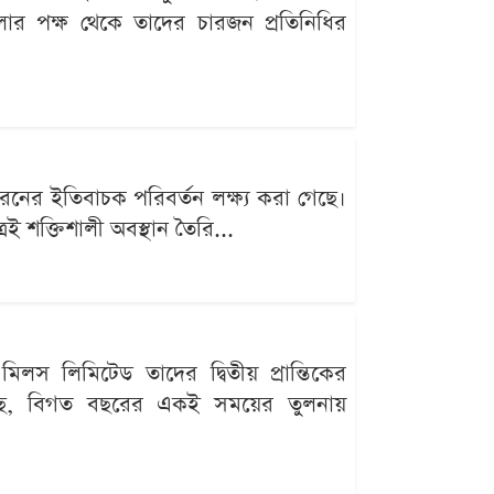
োর পক্ষ থেকে তাদের চারজন প্রতিনিধির
ধরনের ইতিবাচক পরিবর্তন লক্ষ্য করা গেছে।
ই শক্তিশালী অবস্থান তৈরি...
িলস লিমিটেড তাদের দ্বিতীয় প্রান্তিকের
গেছে, বিগত বছরের একই সময়ের তুলনায়