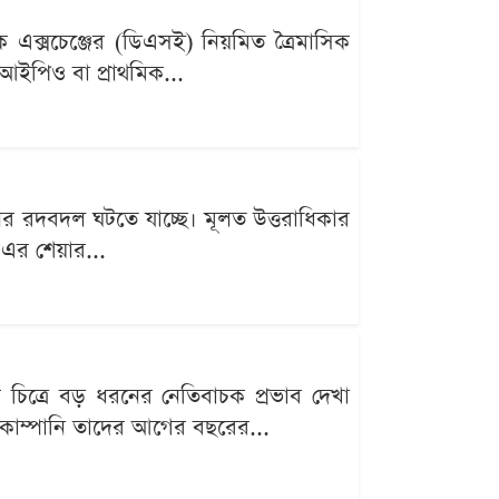
টক এক্সচেঞ্জের (ডিএসই) নিয়মিত ত্রৈমাসিক
আইপিও বা প্রাথমিক...
রনের রদবদল ঘটতে যাচ্ছে। মূলত উত্তরাধিকার
েড-এর শেয়ার...
থিক চিত্রে বড় ধরনের নেতিবাচক প্রভাব দেখা
ড় কোম্পানি তাদের আগের বছরের...