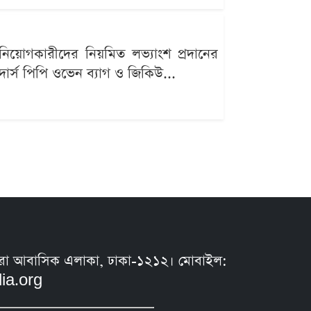
নিয়োগকারীদের নিয়মিত লভ্যাংশ প্রদানের
রাদার্স পিপি ওভেন ব্যাগ ও জিকিউ...
সুন্ধরা আবাসিক এলাকা, ঢাকা-১২১২। মোবাইল:
ia.org