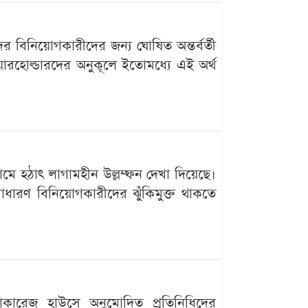
র বিনিয়োগকারীদের জন্য ঘোষিত অন্তর্বর্তী
েয়ারহোল্ডারদের অনুকূলে ইতোমধ্যে এই অর্থ
দামে হঠাৎ লাগামহীন উল্লম্ফন দেখা দিয়েছে।
াধারণ বিনিয়োগকারীদের ঝুঁকিমুক্ত থাকতে
্রোকারেজ হাউসে অনুমোদিত প্রতিনিধিদের