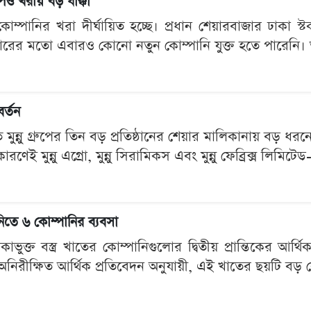
িও খরায় বড় ধাক্কা
োম্পানির খরা দীর্ঘায়িত হচ্ছে। প্রধান শেয়ারবাজার ঢাকা স্
ারের মতো এবারও কোনো নতুন কোম্পানি যুক্ত হতে পারেনি। 
বর্তন
ত মুন্নু গ্রুপের তিন বড় প্রতিষ্ঠানের শেয়ার মালিকানায় বড় ধ
কারণেই মুন্নু এগ্রো, মুন্নু সিরামিকস এবং মুন্নু ফেব্রিক্স লিমিট
ানিতে ৬ কোম্পানির ব্যবসা
ভুক্ত বস্ত্র খাতের কোম্পানিগুলোর দ্বিতীয় প্রান্তিকের আর্
ত অনিরীক্ষিত আর্থিক প্রতিবেদন অনুযায়ী, এই খাতের ছয়টি ব