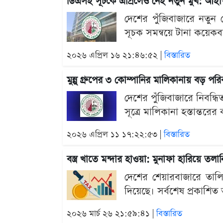
ডিএসই সূচকে এপ্রিলেও নেই নতুন মুখ: আইপ
দেশের পুঁজিবাজারে নতুন ক
সূচক সমন্বয়ে টানা কয়েকব
২০২৬ এপ্রিল ১৬ ২১:৪৬:৫২ |
বিস্তারিত
মুন্নু গ্রুপের ৩ কোম্পানির মালিকানায় বড় পরি
দেশের পুঁজিবাজারে নিবন্ধি
সূত্রে মালিকানা হস্তান্তরের 
২০২৬ এপ্রিল ১১ ১৭:২২:৫৩ |
বিস্তারিত
বস্ত্র খাতে মন্দার হাওয়া: মুনাফা হারিয়ে তল
দেশের শেয়ারবাজারে তালিকা
দিয়েছে। সর্বশেষ প্রকাশি
২০২৬ মার্চ ২৬ ২১:৫৯:৪১ |
বিস্তারিত