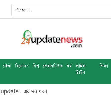
খেলা
বিনোদন
বিশ্ব
শেয়ারনিউজ
ধর্ম
লাইফ
শিক্ষা
স্টাইল
update - এর সব খবর