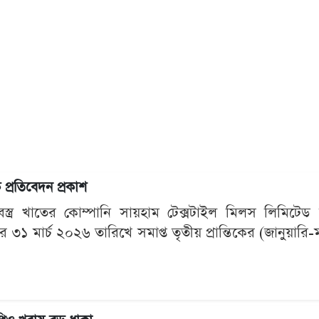
 প্রতিবেদন প্রকাশ
ত বস্ত্র খাতের কোম্পানি সায়হাম টেক্সটাইল মিলস লিমিটে
৩১ মার্চ ২০২৬ তারিখে সমাপ্ত তৃতীয় প্রান্তিকের (জানুয়ারি-মা