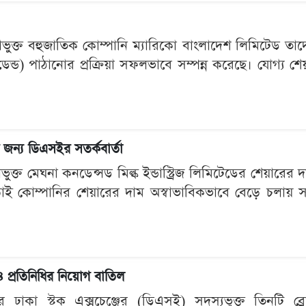
ভুক্ত বহুজাতিক কোম্পানি ম্যারিকো বাংলাদেশ লিমিটেড তাদে
েন্ড) পাঠানোর প্রক্রিয়া সফলভাবে সম্পন্ন করেছে। যোগ্য শ
 জন্য ডিএসইর সতর্কবার্তা
ুক্ত মেঘনা কনডেন্সড মিল্ক ইন্ডাস্ট্রিজ লিমিটেডের শেয়ারের 
াড়াই কোম্পানির শেয়ারের দাম অস্বাভাবিকভাবে বেড়ে চলায় স
প্রতিনিধির নিয়োগ বাতিল
র ঢাকা স্টক এক্সচেঞ্জের (ডিএসই) সদস্যভুক্ত তিনটি ব