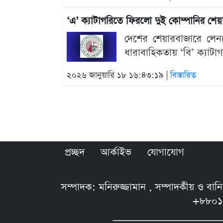
‘এ’ ক্যাটাগরিতে ফিরলো দুই কোম্পানির শেয়
দেশের শেয়ারবাজারে লেনদ
ধারাবাহিকতায় ‘বি’ ক্যাটাগর
২০২৬ জানুয়ারি ১৮ ১৬:৪৩:১৯ |
বিস্তারিত
প্রচ্ছদ
আর্কাইভ
যোগাযোগ
সম্পাদক: মনিরুজ্জামান , সম্পাদকীয় ও বা
+৮৮০১