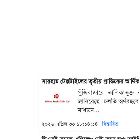
সায়হাম টেক্সটাইলের তৃতীয় প্রান্তিকের আর্থিক
পুঁজিবাজারে তালিকাভুক্
জানিয়েছে। চলতি অর্থবছরের 
মাধ্যমে...
২০২৬ এপ্রিল ৩০ ১৮:১৪:১৪ |
বিস্তারিত