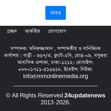
আরও
প্রচ্ছদ
আর্কাইভ
যোগাযোগ
সম্পাদক: মনিরুজ্জামান , সম্পাদকীয় ও বানিজ্যিক
কার্যালয় : বাড়ী - ৩৬৭/এ, ফ্ল্যাট-২বি, রোড়-০৯, বসুন্ধরা
আবাসিক এলাকা, ঢাকা-১২১২। মোবাইল:
+৮৮০১৭১১-৫১৬৬১৮, ইমেইল: নিউজ:
info@mmonlinemedia.org
© All Rights Reserved
24updatenews
2013–2026.