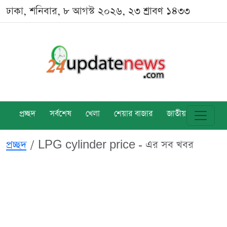
ঢাকা, শনিবার, ৮ আগস্ট ২০২৬, ২৩ শ্রাবণ ১৪৩৩
প্রচ্ছদ
সর্বশেষ
খেলা
শেয়ার বাজার
জাতীয়
বিশ্ব
প্রচ্ছদ
LPG cylinder price - এর সব খবর