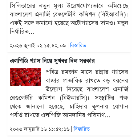
সিলিন্ডারের নতুন মূল্য উল্লেখযোগ্যভাবে কমিয়েছে
বাংলাদেশ এনার্জি রেগুলেটরি কমিশন (বিইআরসি)।
একই সঙ্গে কমানো হয়েছে অটোগ্যাসের দামও। নতুন
নির্ধারিত...
২০২৬ জুলাই ০২ ১৫:৪২:০৯ |
বিস্তারিত
এলপিজি গ্যাস নিয়ে সুখবর দিল সরকার
পবিত্র রমজান মাসে রান্নার গ্যাসের
বাজার স্বাভাবিক রাখতে বড় ধরনের
উদ্যোগ নিয়েছে বাংলাদেশ এনার্জি
রেগুলেটরি কমিশন (বিইআরসি)। সংস্থাটির পক্ষ
থেকে জানানো হয়েছে, চাহিদার তুলনায় যোগান
পর্যাপ্ত রাখতে এলপিজি আমদানির পরিমাণ...
২০২৬ জানুয়ারি ১৬ ১১:৫২:১৬ |
বিস্তারিত