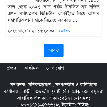
বাংলাদেশের ভূমি ব্যবস্থাপনা। ১৯০৮
সাল থেকে ২০২৫ সাল পর্যন্ত নিবন্ধিত সব দলিল
এখন পর্যায়ক্রমে ডিজিটাল আর্কাইভে নিয়ে আসার
মহাপরিকল্পনা হাতে নিয়েছে সরকার।...
২০২৬ জানুয়ারি ২১ ১৭:২৩:৩৯ |
বিস্তারিত
আরও
প্রচ্ছদ
আর্কাইভ
যোগাযোগ
সম্পাদক: মনিরুজ্জামান , সম্পাদকীয় ও বানিজ্যিক
কার্যালয় : বাড়ী - ৩৬৭/এ, ফ্ল্যাট-২বি, রোড়-০৯, বসুন্ধরা
আবাসিক এলাকা, ঢাকা-১২১২। মোবাইল:
+৮৮০১৭১১-৫১৬৬১৮, ইমেইল: নিউজ: