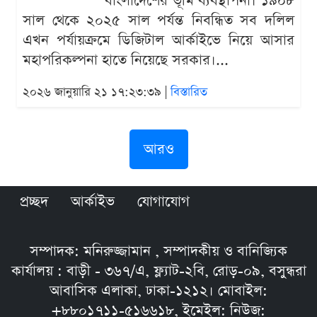
বাংলাদেশের ভূমি ব্যবস্থাপনা। ১৯০৮
সাল থেকে ২০২৫ সাল পর্যন্ত নিবন্ধিত সব দলিল
এখন পর্যায়ক্রমে ডিজিটাল আর্কাইভে নিয়ে আসার
মহাপরিকল্পনা হাতে নিয়েছে সরকার।...
২০২৬ জানুয়ারি ২১ ১৭:২৩:৩৯ |
বিস্তারিত
আরও
প্রচ্ছদ
আর্কাইভ
যোগাযোগ
সম্পাদক: মনিরুজ্জামান , সম্পাদকীয় ও বানিজ্যিক
কার্যালয় : বাড়ী - ৩৬৭/এ, ফ্ল্যাট-২বি, রোড়-০৯, বসুন্ধরা
আবাসিক এলাকা, ঢাকা-১২১২। মোবাইল:
+৮৮০১৭১১-৫১৬৬১৮, ইমেইল: নিউজ: