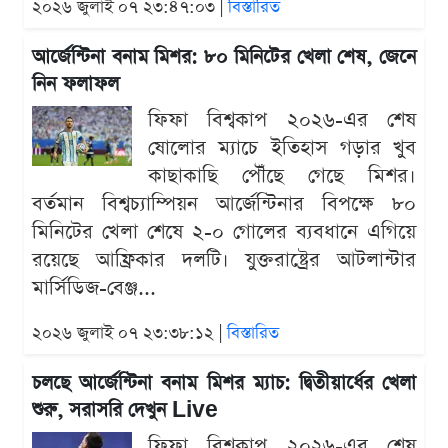
২০২৬ জুলাই ০৭ ২৩:৪৭:০৩ |
বিস্তারিত
আর্জেন্টিনা বনাম মিশর: ৮০ মিনিটের খেলা শেষ, জেনে
নিন ফলাফল
ফিফা বিশ্বকাপ ২০২৬-এর শেষ
ষোলোর ম্যাচে ইতিহাস গড়ার খুব
কাছাকাছি পৌঁছে গেছে মিশর।
বর্তমান বিশ্বচ্যাম্পিয়ন আর্জেন্টিনার বিপক্ষে ৮০
মিনিটের খেলা শেষে ২-০ গোলের ব্যবধানে এগিয়ে
রয়েছে আফ্রিকার দলটি। যুক্তরাষ্ট্রের আটলান্টার
মার্সিডিজ-বেঞ্জ...
২০২৬ জুলাই ০৭ ২৩:৩৮:১২ |
বিস্তারিত
চলছে আর্জেন্টিনা বনাম মিশর ম্যাচ: দ্বিতীয়ার্ধের খেলা
শুরু, সরাসরি দেখুন Live
ফিফা বিশ্বকাপ ২০২৬-এর শেষ