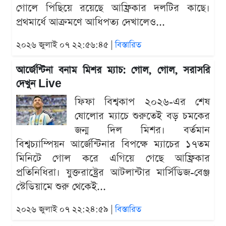
গোলে পিছিয়ে রয়েছে আফ্রিকার দলটির কাছে।
প্রথমার্ধে আক্রমণে আধিপত্য দেখালেও...
২০২৬ জুলাই ০৭ ২২:৫৬:৪৫ |
বিস্তারিত
আর্জেন্টিনা বনাম মিশর ম্যাচ: গোল, গোল, সরাসরি
দেখুন Live
ফিফা বিশ্বকাপ ২০২৬-এর শেষ
ষোলোর ম্যাচে শুরুতেই বড় চমকের
জন্ম দিল মিশর। বর্তমান
বিশ্বচ্যাম্পিয়ন আর্জেন্টিনার বিপক্ষে ম্যাচের ১৭তম
মিনিটে গোল করে এগিয়ে গেছে আফ্রিকার
প্রতিনিধিরা। যুক্তরাষ্ট্রের আটলান্টার মার্সিডিজ-বেঞ্জ
স্টেডিয়ামে শুরু থেকেই...
২০২৬ জুলাই ০৭ ২২:২৪:৫৯ |
বিস্তারিত