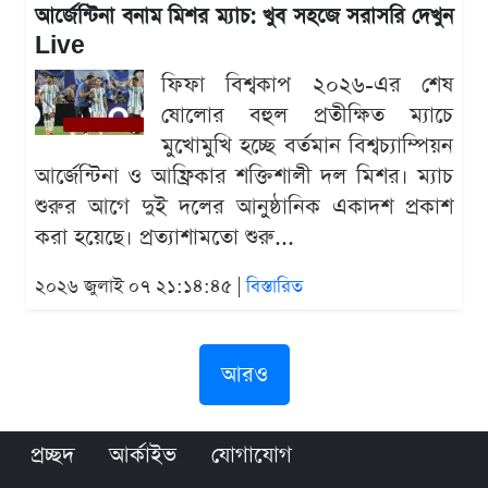
আর্জেন্টিনা বনাম মিশর ম্যাচ: খুব সহজে সরাসরি দেখুন
Live
ফিফা বিশ্বকাপ ২০২৬-এর শেষ
ষোলোর বহুল প্রতীক্ষিত ম্যাচে
মুখোমুখি হচ্ছে বর্তমান বিশ্বচ্যাম্পিয়ন
আর্জেন্টিনা ও আফ্রিকার শক্তিশালী দল মিশর। ম্যাচ
শুরুর আগে দুই দলের আনুষ্ঠানিক একাদশ প্রকাশ
করা হয়েছে। প্রত্যাশামতো শুরু...
২০২৬ জুলাই ০৭ ২১:১৪:৪৫ |
বিস্তারিত
আরও
প্রচ্ছদ
আর্কাইভ
যোগাযোগ