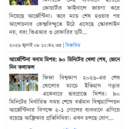
মিসরকে ৩-২ ব্যবধানে হারিয়ে
কোয়ার্টার ফাইনালে জায়গা করে
নিয়েছে আর্জেন্টিনা। তবে ম্যাচ শেষ হওয়ার পর
আলোচনার কেন্দ্রবিন্দুতে উঠে এসেছে স্কোরলাইন
নয়, বরং ভিএআর ও রেফারির দুটি...
২০২৬ জুলাই ০৮ ১০:৪২:৩৫ |
বিস্তারিত
আর্জেন্টিনা বনাম মিশর: ৯০ মিনিটের খেলা শেষ, জেনে
নিন ফলাফল
ফিফা বিশ্বকাপ ২০২৬-এর শেষ
ষোলোর ম্যাচে ইতিহাস গড়ার
একেবারে দ্বারপ্রান্তে মিশর। ৯০
মিনিটের নির্ধারিত সময় শেষে বর্তমান বিশ্বচ্যাম্পিয়ন
আর্জেন্টিনার বিপক্ষে ২-১ গোলের ব্যবধানে এগিয়ে
রয়েছে আফ্রিকার প্রতিনিধিরা। এখন চলছে যোগ...