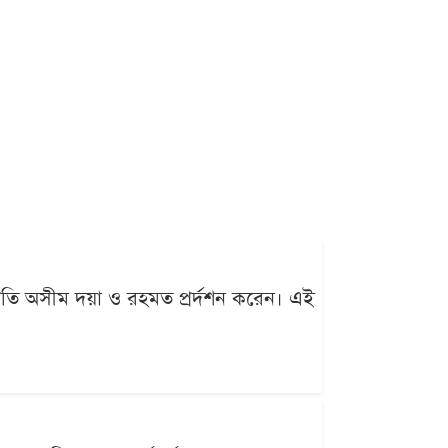
্রতি অসীম দয়া ও রহমত প্রর্দশন করেন। এই