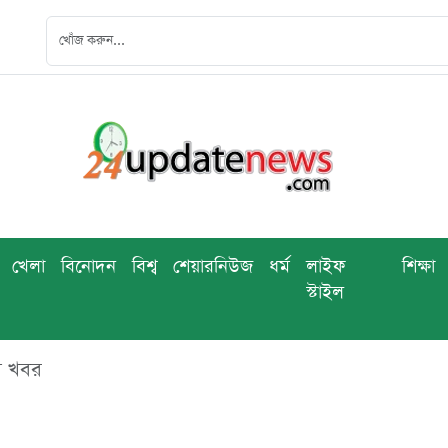
খেলা
বিনোদন
বিশ্ব
শেয়ারনিউজ
ধর্ম
লাইফ
শিক্ষা
স্টাইল
ব খবর