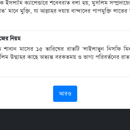
ে ইসলামি ক্যালেন্ডারে শবেবরাত বলা হয়, মুসলিম সম্প্রদায়ে
ত’ মানে মুক্তি, যা আল্লাহর দয়ায় বান্দাদের পাপমুক্তি লাভের
জের নিয়ম
টিতে শাবান মাসের ১৫ তারিখের রাতটি 'লাইলাতুন নিসফি ম
লিম উম্মাহর কাছে অত্যন্ত বরকতময় ও ভাগ্য পরিবর্তনের রাত।
আরও