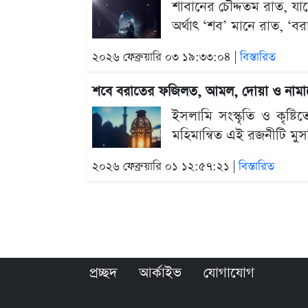
শাবানের চৌদ্দতম রাত, যাক
অর্থাৎ ‘শব’ মানে রাত, ‘বরা
২০২৬ ফেব্রুয়ারি ০৩ ১৯:৩৩:০৪ |
বিস্তারিত
শবে বরাতের ফজিলত, আমল, দোয়া ও নামা
ইসলামি সংস্কৃতি ও কৃষ্
মহিমান্বিত এই রজনীটি মুস
২০২৬ ফেব্রুয়ারি ০১ ১২:৫৭:২১ |
বিস্তারিত
প্রচ্ছদ
আর্কাইভ
যোগাযোগ