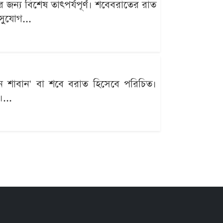
র জন্য বিশেষ তাৎপর্যপূর্ণ। শবেবরাতের রাত
 সুযোগ...
িন শাবান' বা শবে বরাত হিসেবে পরিচিত।
...