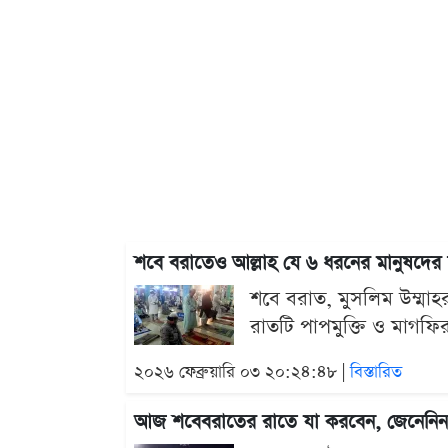
শবে বরাতেও আল্লাহ যে ৬ ধরনের মানুষদের 
শবে বরাত, মুসলিম উম্মাহ
রাতটি পাপমুক্তি ও মাগফি
২০২৬ ফেব্রুয়ারি ০৩ ২০:২৪:৪৮ |
বিস্তারিত
আজ শবেবরাতের রাতে যা করবেন, জেনেন