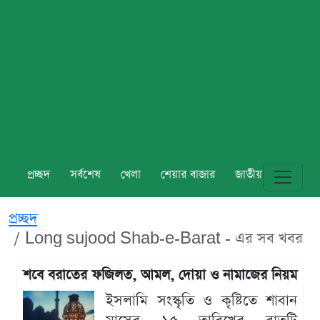
প্রচ্ছদ
সর্বশেষ
খেলা
শেয়ার বাজার
জাতীয়
বিশ্ব
প্রচ্ছদ
Long sujood Shab-e-Barat - এর সব খবর
শবে বরাতের ফজিলত, আমল, দোয়া ও নামাজের নিয়ম
ইসলামি সংস্কৃতি ও কৃষ্টিতে শাবান