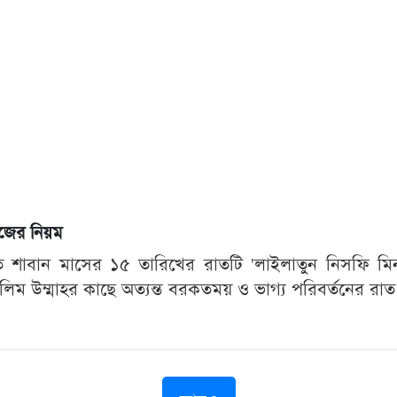
জের নিয়ম
টিতে শাবান মাসের ১৫ তারিখের রাতটি 'লাইলাতুন নিসফি ম
লিম উম্মাহর কাছে অত্যন্ত বরকতময় ও ভাগ্য পরিবর্তনের রাত।