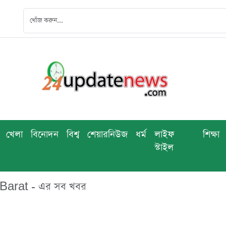
খেলা
বিনোদন
বিশ্ব
শেয়ারনিউজ
ধর্ম
লাইফ
শিক্ষা
স্টাইল
arat - এর সব খবর